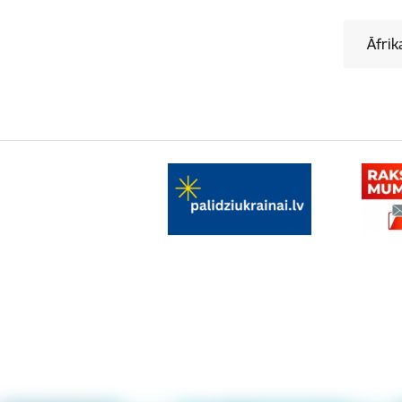
Āfrik