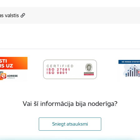
as valstis
Vai šī informācija bija noderīga?
Sniegt atsauksmi