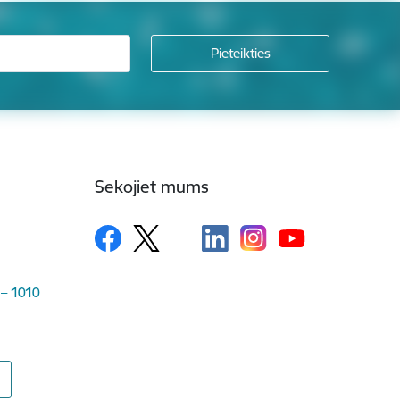
Sekojiet mums
 – 1010