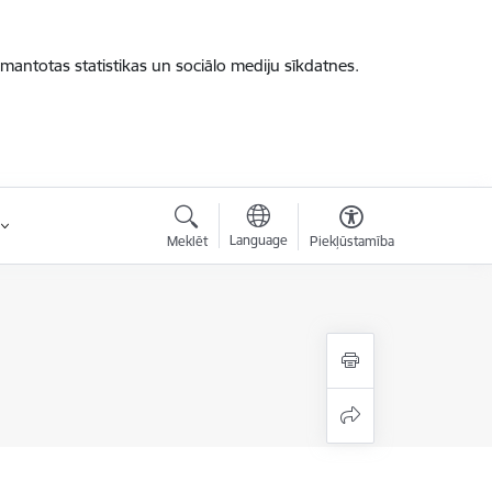
zmantotas statistikas un sociālo mediju sīkdatnes.
Language
Meklēt
Piekļūstamība