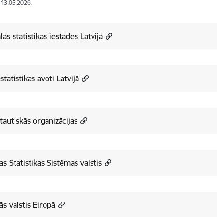
: 13.05.2026.
ālās statistikas iestādes Latvijā
 statistikas avoti Latvijā
tautiskās organizācijas
as Statistikas Sistēmas valstis
ās valstis Eiropā