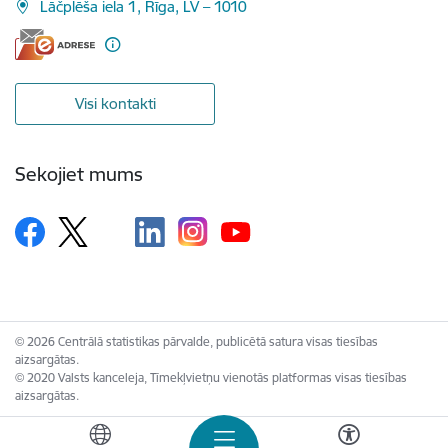
Lāčplēša iela 1, Rīga, LV – 1010
Visi kontakti
Sekojiet mums
© 2026 Centrālā statistikas pārvalde, publicētā satura visas tiesības
aizsargātas.
© 2020 Valsts kanceleja, Tīmekļvietņu vienotās platformas visas tiesības
aizsargātas.