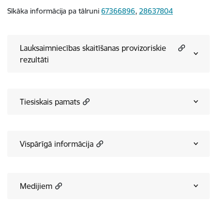
Sīkāka informācija pa tālruni
67366896
,
28637804
Lauksaimniecības skaitīšanas provizoriskie
rezultāti
Tiesiskais pamats
Vispārīgā informācija
Medijiem