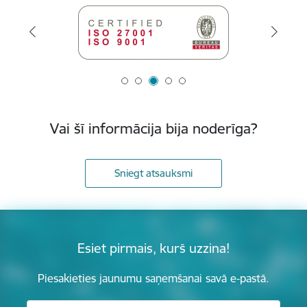
Vai šī informācija bija noderīga?
Sniegt atsauksmi
Esiet pirmais, kurš uzzina!
Piesakieties jaunumu saņemšanai savā e-pastā.