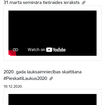
31.marta semināra tiešraides ieraksts
2020. gada lauksaimniecības skaitīšana
#PieskaitiLaukus2020
10.12.2020.