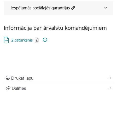
Iespējamās sociālajās garantijas
Informācija par ārvalstu komandējumiem
Lejupielādēt:
2.ceturksnis
Drukāt lapu
Dalīties