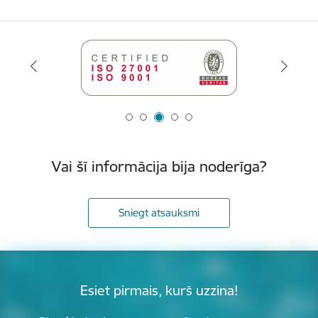
Vai šī informācija bija noderīga?
Sniegt atsauksmi
Esiet pirmais, kurš uzzina!