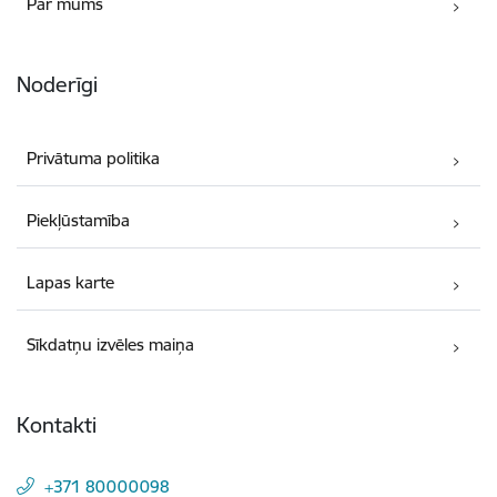
Par mums
Noderīgi
Privātuma politika
Piekļūstamība
Lapas karte
Sīkdatņu izvēles maiņa
Kontakti
+371 80000098