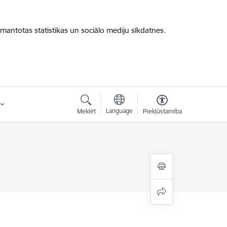
zmantotas statistikas un sociālo mediju sīkdatnes.
Language
Meklēt
Piekļūstamība