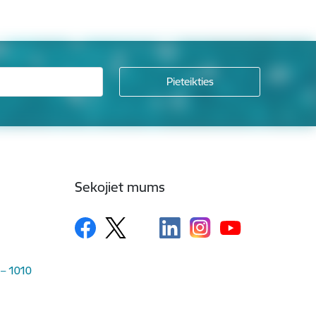
Sekojiet mums
 – 1010