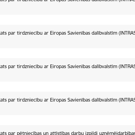
ats par tirdzniecību ar Eiropas Savienības dalībvalstīm (INTRA
ats par tirdzniecību ar Eiropas Savienības dalībvalstīm (INTRA
ats par tirdzniecību ar Eiropas Savienības dalībvalstīm (INTRA
ats par pētniecības un attīstības darbu izpildi uzņēmējdarbība