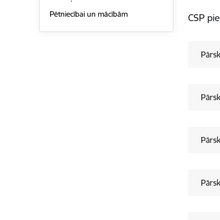
Pētniecībai un mācībām
CSP pi
Pārsk
Pārsk
Pārsk
Pārsk