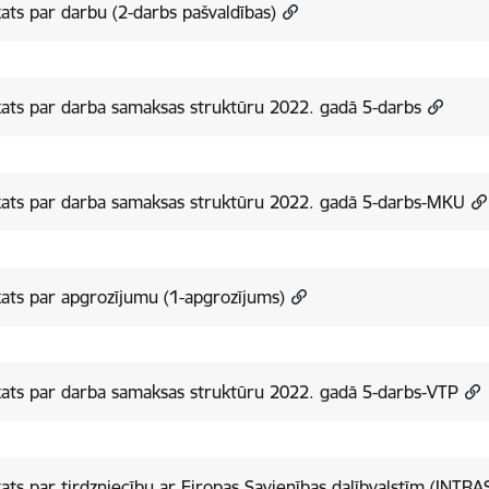
ats par darbu (2-darbs pašvaldības)
ats par darba samaksas struktūru 2022. gadā 5-darbs
ats par darba samaksas struktūru 2022. gadā 5-darbs-MKU
ats par apgrozījumu (1-apgrozījums)
ats par darba samaksas struktūru 2022. gadā 5-darbs-VTP
ats par tirdzniecību ar Eiropas Savienības dalībvalstīm (INTRA