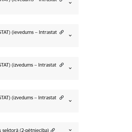
STAT) (ievedums – Intrastat
STAT) (izvedums – Intrastat
STAT) (izvedums – Intrastat
s sektorā (2-pētniecība)