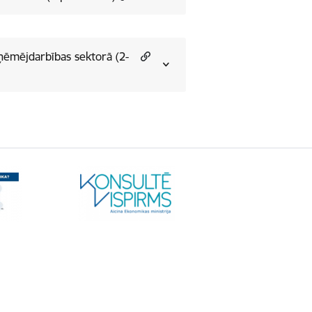
zņēmējdarbības sektorā (2-