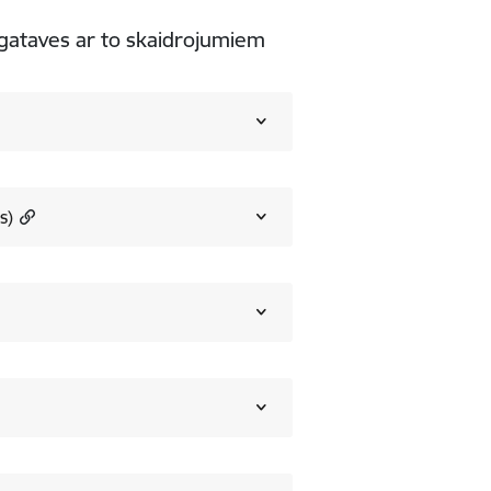
ataves ar to skaidrojumiem
s)