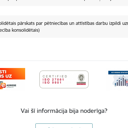
lidētais pārskats par pētniecības un attīstības darbu izpildi u
ecība konsolidētais)
Vai šī informācija bija noderīga?