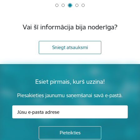
Vai šī informācija bija noderīga?
Sniegt atsauksmi
Esiet pirmais, kurš uzzina!
Piesakieties jaunumu saņemšanai savā e-pastā.