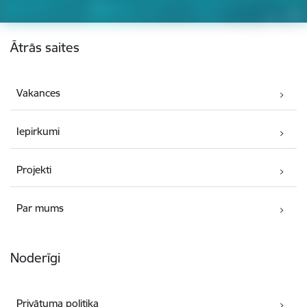
Kājene
Ātrās saites
Vakances
Iepirkumi
Projekti
Par mums
Noderīgi
Privātuma politika