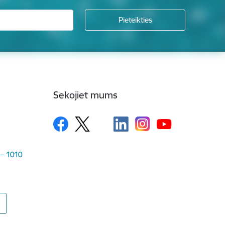
Sekojiet mums
 – 1010