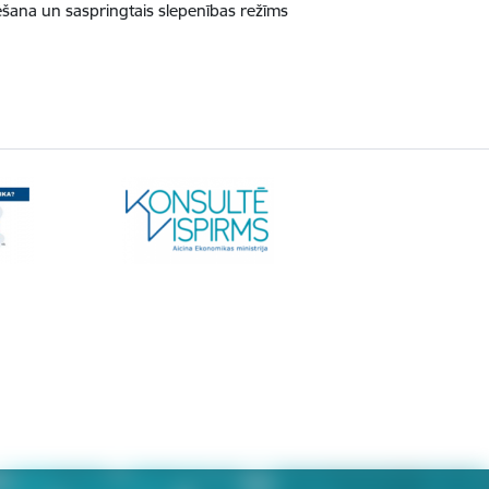
zēšana un saspringtais slepenības režīms