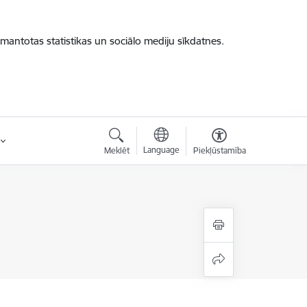
zmantotas statistikas un sociālo mediju sīkdatnes.
Language
Meklēt
Piekļūstamība