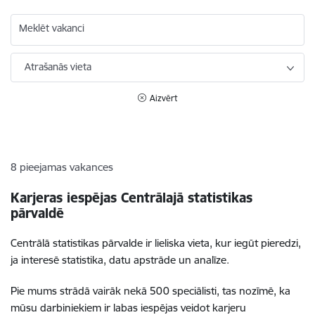
Meklēt vakanci
Atrašanās vieta
Aizvērt
8
pieejamas vakances
Karjeras iespējas Centrālajā statistikas
pārvaldē
Centrālā statistikas pārvalde ir lieliska vieta, kur iegūt pieredzi,
ja interesē statistika, datu apstrāde un analīze.
Pie mums strādā vairāk nekā 500 speciālisti, tas nozīmē, ka
mūsu darbiniekiem ir labas iespējas veidot karjeru