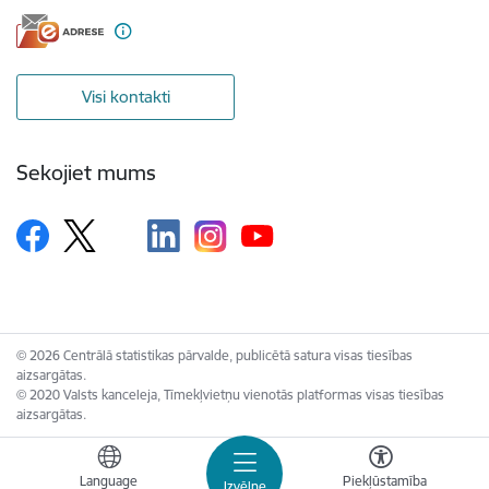
Visi kontakti
Sekojiet mums
© 2026 Centrālā statistikas pārvalde, publicētā satura visas tiesības
aizsargātas.
© 2020 Valsts kanceleja, Tīmekļvietņu vienotās platformas visas tiesības
aizsargātas.
Language
Piekļūstamība
Izvēlne