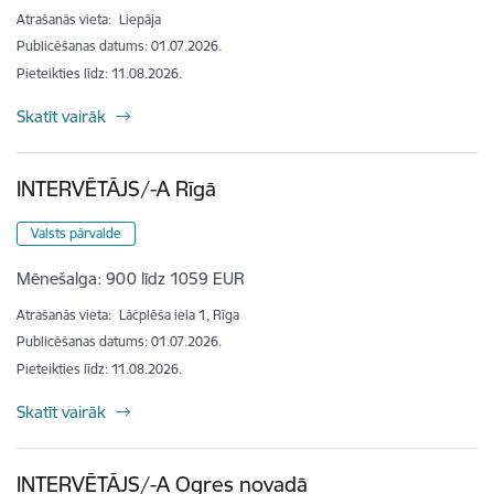
Atrašanās vieta:
Liepāja
Publicēšanas datums: 01.07.2026.
Pieteikties līdz
:
11.08.2026.
Skatīt vairāk
INTERVĒTĀJS/-A Rīgā
Valsts pārvalde
Mēnešalga:
900 līdz 1059 EUR
Atrašanās vieta:
Lāčplēša iela 1, Rīga
Publicēšanas datums: 01.07.2026.
Pieteikties līdz
:
11.08.2026.
Skatīt vairāk
INTERVĒTĀJS/-A Ogres novadā