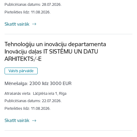
Publicēšanas datums: 28.07.2026.
Pieteikties līdz
:
11.08.2026.
Skatīt vairāk
Tehnoloģiju un inovāciju departamenta
Inovāciju daļas IT SISTĒMU UN DATU
ARHITEKTS/-E
Valsts pārvalde
Mēnešalga:
2300 līdz 3000 EUR
Atrašanās vieta:
Lāčplēša iela 1, Rīga
Publicēšanas datums: 22.07.2026.
Pieteikties līdz
:
11.08.2026.
Skatīt vairāk