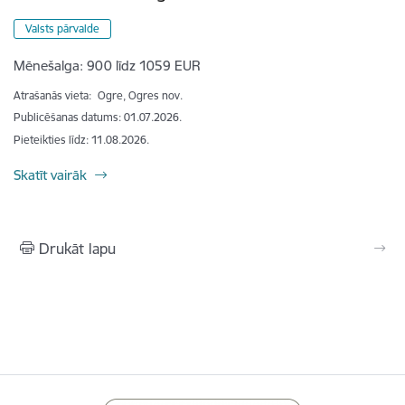
Valsts pārvalde
Mēnešalga:
900 līdz 1059 EUR
Atrašanās vieta:
Ogre, Ogres nov.
Publicēšanas datums: 01.07.2026.
Pieteikties līdz
:
11.08.2026.
Skatīt vairāk
Drukāt lapu