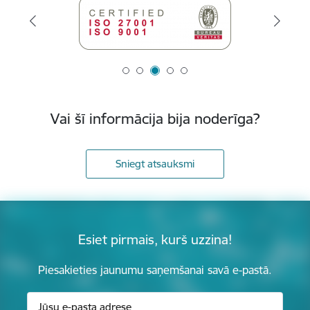
Vai šī informācija bija noderīga?
Sniegt atsauksmi
Esiet pirmais, kurš uzzina!
Piesakieties jaunumu saņemšanai savā e-pastā.