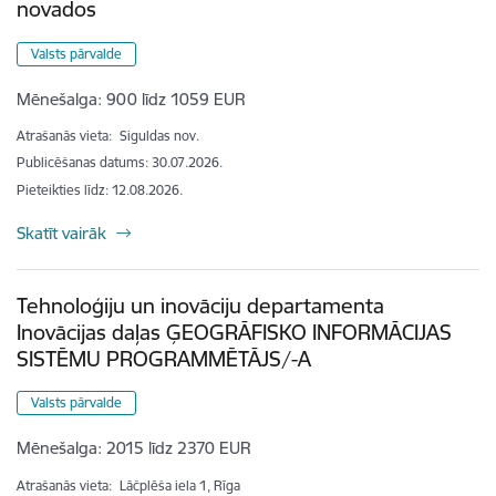
novados
Valsts pārvalde
Mēnešalga:
900 līdz 1059 EUR
Atrašanās vieta:
Siguldas nov.
Publicēšanas datums: 30.07.2026.
Pieteikties līdz
:
12.08.2026.
Skatīt vairāk
Tehnoloģiju un inovāciju departamenta
Inovācijas daļas ĢEOGRĀFISKO INFORMĀCIJAS
SISTĒMU PROGRAMMĒTĀJS/-A
Valsts pārvalde
Mēnešalga:
2015 līdz 2370 EUR
Atrašanās vieta:
Lāčplēša iela 1, Rīga