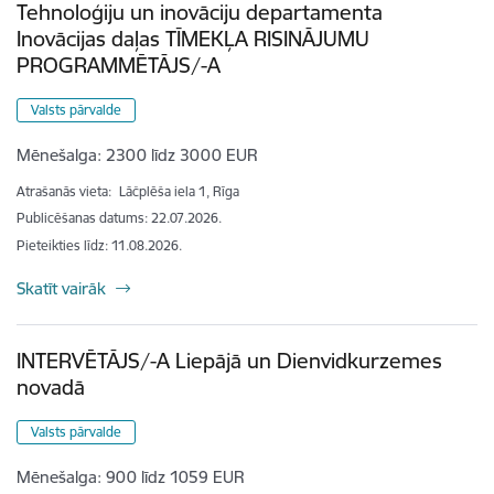
Tehnoloģiju un inovāciju departamenta
Inovācijas daļas TĪMEKĻA RISINĀJUMU
PROGRAMMĒTĀJS/-A
Valsts pārvalde
Mēnešalga:
2300 līdz 3000 EUR
Atrašanās vieta:
Lāčplēša iela 1, Rīga
Publicēšanas datums: 22.07.2026.
Pieteikties līdz
:
11.08.2026.
Skatīt vairāk
INTERVĒTĀJS/-A Liepājā un Dienvidkurzemes
novadā
Valsts pārvalde
Mēnešalga:
900 līdz 1059 EUR