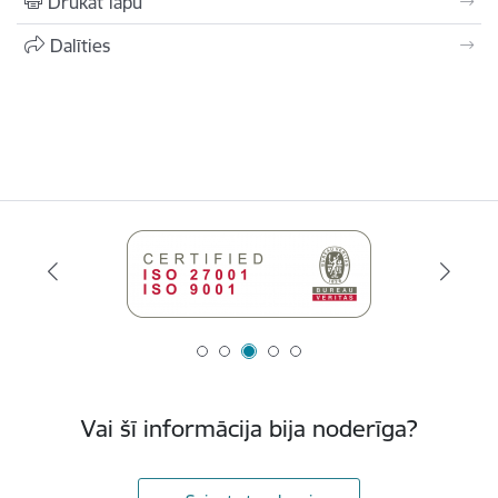
Drukāt lapu
Dalīties
Vai šī informācija bija noderīga?