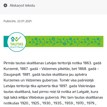
Atskaņot tekstu
Publicēts: 22.01.2021.
Pirmās tautas skaitīšanas Latvijas teritorijā notika 1863. gadā
Kurzemē, 1867. gadā – Vidzemes pilsētās, bet 1868. gadā –
Daugavpilī. 1881. gadā tautas skaitīšana jau aptvēra
Kurzemes un Vidzemes guberņas. Tomēr visa pašreizējā
Latvijas teritorija tika aptverta tikai 1897. gada Viskrievijas
tautas skaitīšanā, kad pirmo reizi tā notika arī Latgalē, kura
tajā laikā ietilpa Vitebskas guberņā. Pēc tam tautas skaitīšanas
notikušas 1920., 1925., 1930., 1935., 1959., 1970., 1979.,