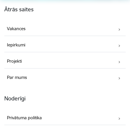
Kājene
Ātrās saites
Vakances
Iepirkumi
Projekti
Par mums
Noderīgi
Privātuma politika