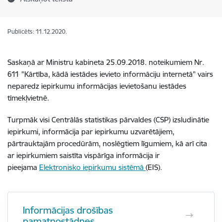
Publicēts: 11.12.2020.
Saskaņā ar Ministru kabineta 25.09.2018. noteikumiem Nr.
611 "Kārtība, kādā iestādes ievieto informāciju internetā" vairs
neparedz iepirkumu informācijas ievietošanu iestādes
tīmekļvietnē.
Turpmāk visi Centrālās statistikas pārvaldes (CSP) izsludinātie
iepirkumi, informācija par iepirkumu uzvarētājiem,
pārtrauktajām procedūrām, noslēgtiem līgumiem, kā arī cita
ar iepirkumiem saistīta vispārīga informācija ir
pieejama
Elektronisko iepirkumu sistēmā
(EIS).
Informācijas drošības
pamatnostādnes