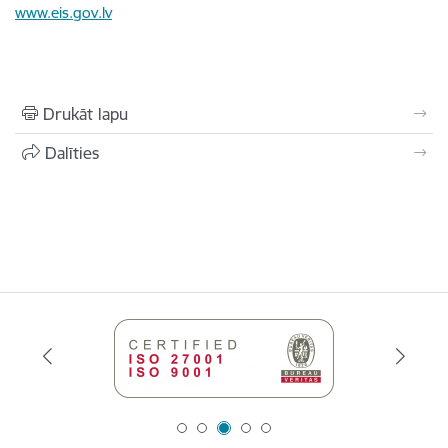
www.eis.gov.lv
Drukāt lapu
Dalīties