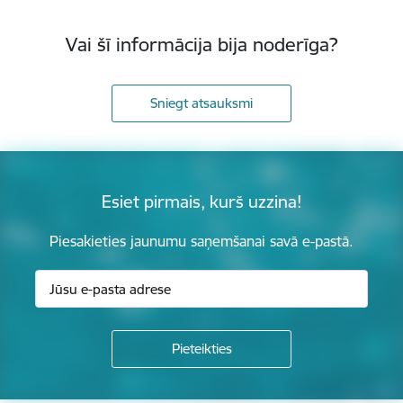
Vai šī informācija bija noderīga?
Sniegt atsauksmi
Esiet pirmais, kurš uzzina!
Piesakieties jaunumu saņemšanai savā e-pastā.