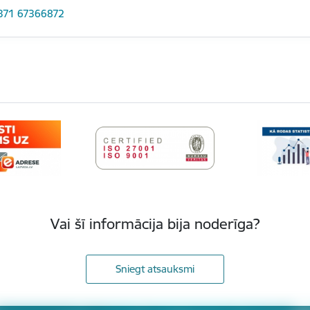
371 67366872
Vai šī informācija bija noderīga?
Sniegt atsauksmi