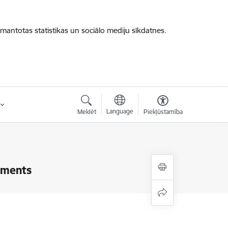
zmantotas statistikas un sociālo mediju sīkdatnes.
Language
Meklēt
Piekļūstamība
aments