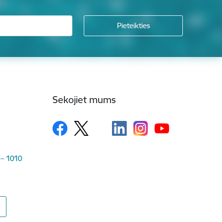
Sekojiet mums
 – 1010