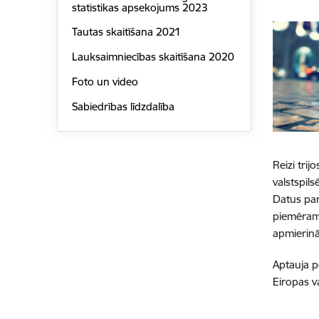
statistikas apsekojums 2023
Tautas skaitīšana 2021
Lauksaimniecības skaitīšana 2020
Foto un video
Sabiedrības līdzdalība
Reizi trij
valstspil
Datus par
piemēram,
apmierinā
Aptauja p
Eiropas v