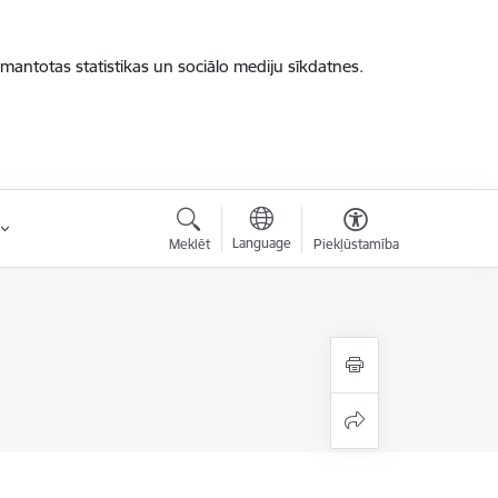
zmantotas statistikas un sociālo mediju sīkdatnes.
Language
Meklēt
Piekļūstamība