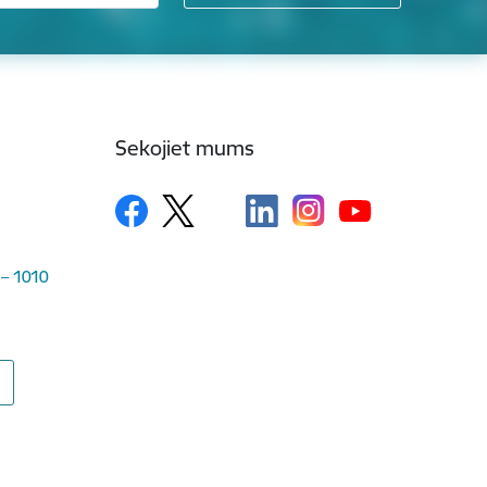
Sekojiet mums
 – 1010