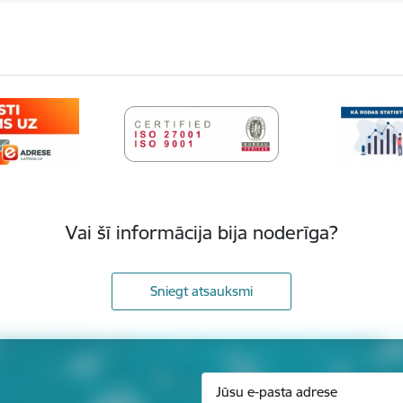
Vai šī informācija bija noderīga?
Sniegt atsauksmi