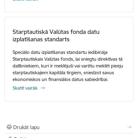
Starptautiskā Valūtas fonda datu
izplatīšanas standarts
Speciālo datu izplatīšanas standartu iedibināja
Starptautiskais Valūtas fonds, lai sniegtu direktīvas tā
dalībniekiem, kuri ir meklējuši vai varētu meklēt pieeju
starptautiskajiem kapitāla tirgiem, sniedzot savus
ekonomiskos un finansiālos datus sabiedrībai.
Skatīt vairāk
Drukāt lapu