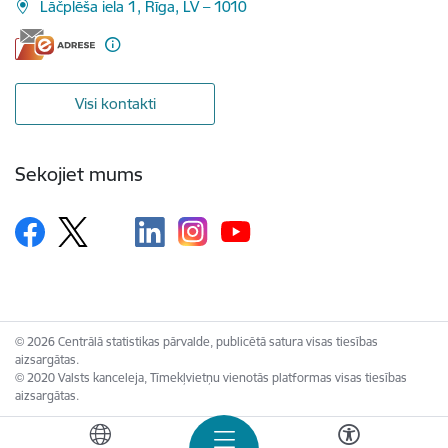
Lāčplēša iela 1, Rīga, LV – 1010
Visi kontakti
Sekojiet mums
© 2026 Centrālā statistikas pārvalde, publicētā satura visas tiesības
aizsargātas.
© 2020 Valsts kanceleja, Tīmekļvietņu vienotās platformas visas tiesības
aizsargātas.