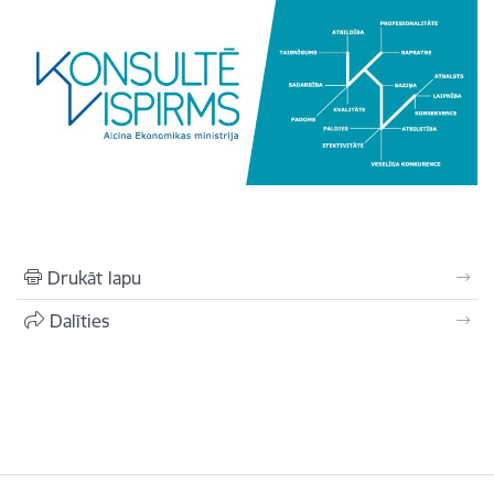
Drukāt lapu
Dalīties