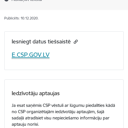
Publicēts: 10.12.2020.
Iesniegt datus tiešsaistē
E.CSP.GOV.LV
Iedzīvotāju aptaujas
Ja esat saņēmis CSP vēstuli ar lūgumu piedalīties kādā
no CSP organizētajām iedzīvotāju aptaujām, šajā
sadaļā atradīsiet visu nepieciešamo informāciju par
aptauju norisi.