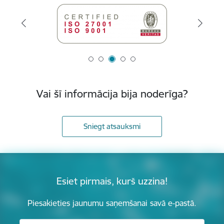
Vai šī informācija bija noderīga?
Sniegt atsauksmi
Esiet pirmais, kurš uzzina!
Piesakieties jaunumu saņemšanai savā e-pastā.