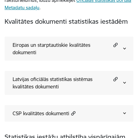
raksturlielumus, lūdzu apmeklējiet
Oficiālās statistikas portāla
Metadatu sadaļu
.
Kvalitātes dokumenti statistikas iestādēm
Eiropas un starptautiskie kvalitātes
dokumenti
Latvijas oficiālās statistikas sistēmas
kvalitātes dokumenti
CSP kvalitātes dokumenti
Statistikas iestāžu atbilstība vispārīgajām