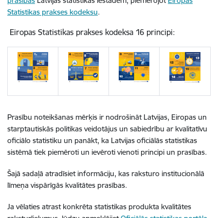
prasības
Latvijas statistikas iestādēm, piemērojot
Eiropas
Statistikas prakses kodeksu
.
Eiropas Statistikas prakses kodeksa 16 principi:
Prasību noteikšanas mērķis ir nodrošināt Latvijas, Eiropas un
starptautiskās politikas veidotājus un sabiedrību ar kvalitatīvu
oficiālo statistiku un panākt, ka Latvijas oficiālās statistikas
sistēmā tiek piemēroti un ievēroti vienoti principi un prasības.
Šajā sadaļā atradīsiet informāciju, kas raksturo institucionālā
līmeņa vispārīgās kvalitātes prasības.
Ja vēlaties atrast konkrēta statistikas produkta kvalitātes