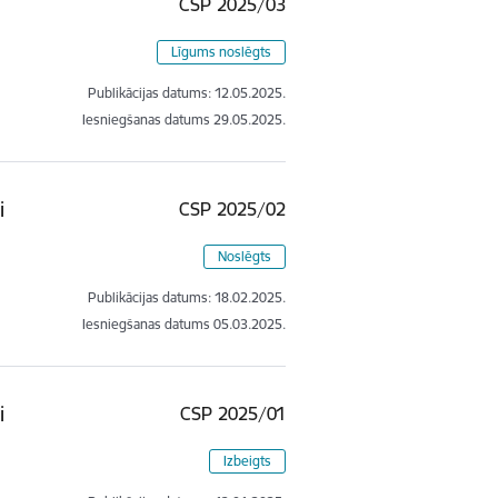
CSP 2025/03
Līgums noslēgts
Publikācijas datums:
12.05.2025.
Iesniegšanas datums
29.05.2025.
i
CSP 2025/02
Noslēgts
Publikācijas datums:
18.02.2025.
Iesniegšanas datums
05.03.2025.
i
CSP 2025/01
Izbeigts