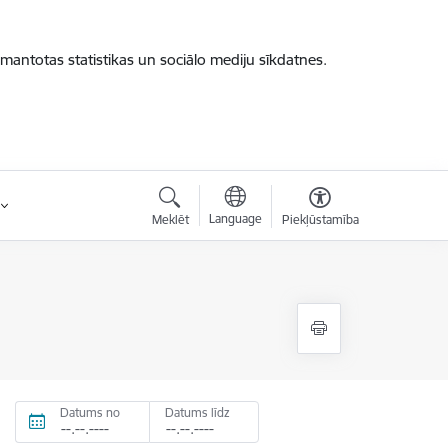
zmantotas statistikas un sociālo mediju sīkdatnes.
Language
Meklēt
Piekļūstamība
Datums no
Datums līdz