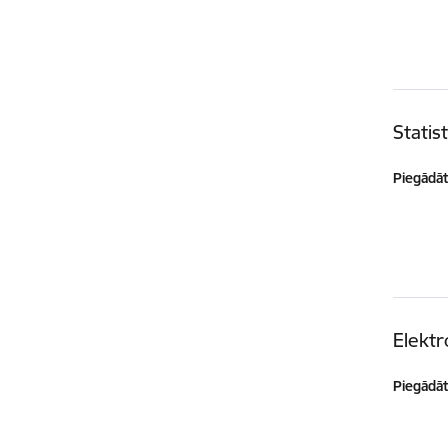
Statis
Piegādātā
Elektr
Piegādātā