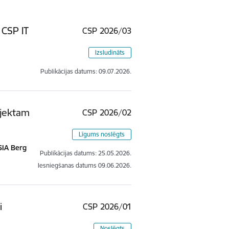
 CSP IT
CSP 2026/03
Izsludināts
Publikācijas datums:
09.07.2026.
ojektam
CSP 2026/02
Līgums noslēgts
SIA Berg
Publikācijas datums:
25.05.2026.
Iesniegšanas datums
09.06.2026.
i
CSP 2026/01
Noslēgts