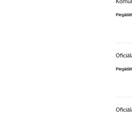
Komun
Piegādātā
Oficiā
Piegādātā
Oficiā