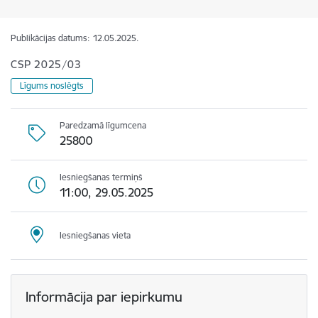
Publikācijas datums:
12.05.2025.
CSP 2025/03
Līgums noslēgts
Paredzamā līgumcena
25800
Iesniegšanas termiņš
11:00, 29.05.2025
Iesniegšanas vieta
Informācija par iepirkumu