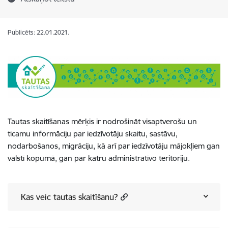
Publicēts: 22.01.2021.
Tautas skaitīšanas mērķis ir nodrošināt visaptverošu un
ticamu informāciju par iedzīvotāju skaitu, sastāvu,
nodarbošanos, migrāciju, kā arī par iedzīvotāju mājokļiem gan
valstī kopumā, gan par katru administratīvo teritoriju.
Kas veic tautas skaitīšanu?