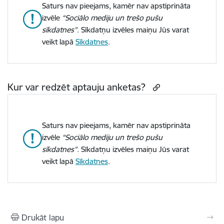
Saturs nav pieejams, kamēr nav apstiprināta
izvēle
“Sociālo mediju un trešo pušu
sīkdatnes”
. Sīkdatņu izvēles maiņu Jūs varat
veikt lapā
Sīkdatnes
.
Kur var redzēt aptauju anketas?
Saturs nav pieejams, kamēr nav apstiprināta
izvēle
“Sociālo mediju un trešo pušu
sīkdatnes”
. Sīkdatņu izvēles maiņu Jūs varat
veikt lapā
Sīkdatnes
.
Drukāt lapu