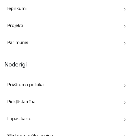
Iepirkumi
Projekti
Par mums
Noderīgi
Privātuma politika
Piekļūstamība
Lapas karte
Sīkdatņu izvēles maiņa