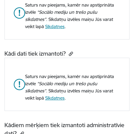
Saturs nav pieejams, kamēr nav apstiprināta
izvēle
“Sociālo mediju un trešo pušu
sīkdatnes”
. Sīkdatņu izvēles maiņu Jūs varat
veikt lapā
Sīkdatnes
.
Kādi dati tiek izmantoti?
Saturs nav pieejams, kamēr nav apstiprināta
izvēle
“Sociālo mediju un trešo pušu
sīkdatnes”
. Sīkdatņu izvēles maiņu Jūs varat
veikt lapā
Sīkdatnes
.
Kādiem mērķiem tiek izmantoti administratīvie
dati?