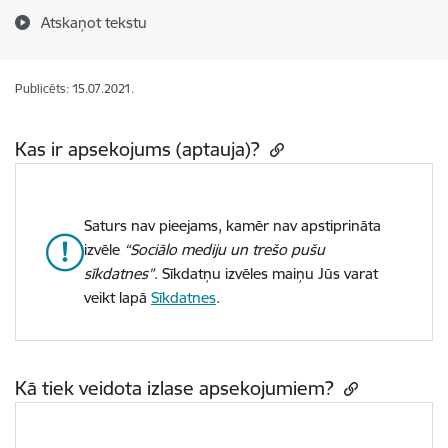
Atskaņot tekstu
Publicēts: 15.07.2021.
Kas ir apsekojums (aptauja)?
Saturs nav pieejams, kamēr nav apstiprināta
izvēle
“Sociālo mediju un trešo pušu
sīkdatnes”
. Sīkdatņu izvēles maiņu Jūs varat
veikt lapā
Sīkdatnes
.
Kā tiek veidota izlase apsekojumiem?