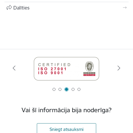
Dalīties
Vai šī informācija bija noderīga?
Sniegt atsauksmi