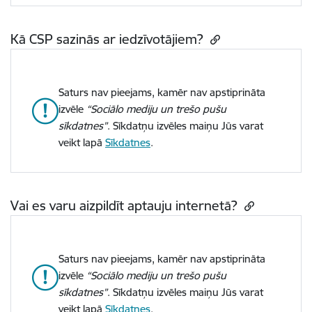
Kā CSP sazinās ar iedzīvotājiem?
Saturs nav pieejams, kamēr nav apstiprināta
izvēle
“Sociālo mediju un trešo pušu
sīkdatnes”
. Sīkdatņu izvēles maiņu Jūs varat
veikt lapā
Sīkdatnes
.
Vai es varu aizpildīt aptauju internetā?
Saturs nav pieejams, kamēr nav apstiprināta
izvēle
“Sociālo mediju un trešo pušu
sīkdatnes”
. Sīkdatņu izvēles maiņu Jūs varat
veikt lapā
Sīkdatnes
.