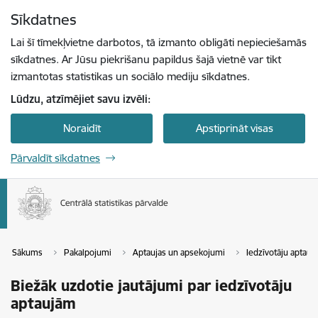
Pāriet uz lapas saturu
Sīkdatnes
Spied
lai meklētu
Enter
Lai šī tīmekļvietne darbotos, tā izmanto obligāti nepieciešamās
sīkdatnes. Ar Jūsu piekrišanu papildus šajā vietnē var tikt
izmantotas statistikas un sociālo mediju sīkdatnes.
Lūdzu, atzīmējiet savu izvēli:
Noraidīt
Apstiprināt visas
Pārvaldīt sīkdatnes
Sākums
Pakalpojumi
Aptaujas un apsekojumi
Iedzīvotāju aptauj
Biežāk uzdotie jautājumi par iedzīvotāju
aptaujām