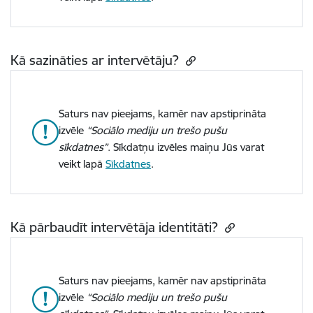
Kā sazināties ar intervētāju?
Saturs nav pieejams, kamēr nav apstiprināta
izvēle
“Sociālo mediju un trešo pušu
sīkdatnes”
. Sīkdatņu izvēles maiņu Jūs varat
veikt lapā
Sīkdatnes
.
Kā pārbaudīt intervētāja identitāti?
Saturs nav pieejams, kamēr nav apstiprināta
izvēle
“Sociālo mediju un trešo pušu