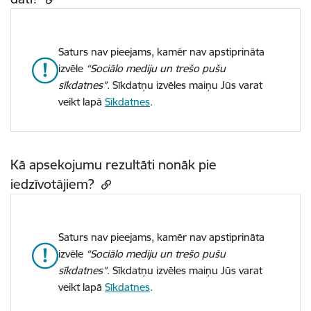
Saturs nav pieejams, kamēr nav apstiprināta
izvēle
“Sociālo mediju un trešo pušu
sīkdatnes”
. Sīkdatņu izvēles maiņu Jūs varat
veikt lapā
Sīkdatnes
.
Kā apsekojumu rezultāti nonāk pie
iedzīvotājiem?
Saturs nav pieejams, kamēr nav apstiprināta
izvēle
“Sociālo mediju un trešo pušu
sīkdatnes”
. Sīkdatņu izvēles maiņu Jūs varat
veikt lapā
Sīkdatnes
.