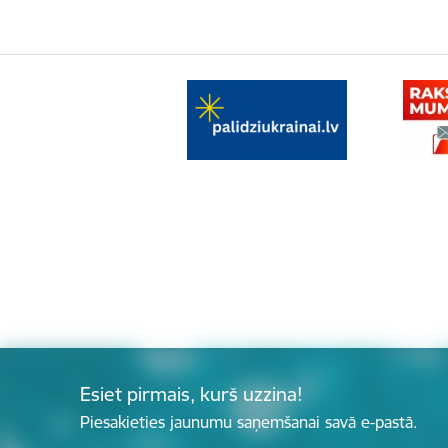
Esiet pirmais, kurš uzzina!
Piesakieties jaunumu saņemšanai savā e-pastā.