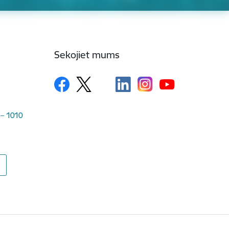
Sekojiet mums
 – 1010