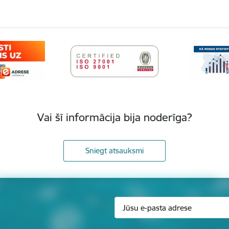
Vai šī informācija bija noderīga?
Sniegt atsauksmi