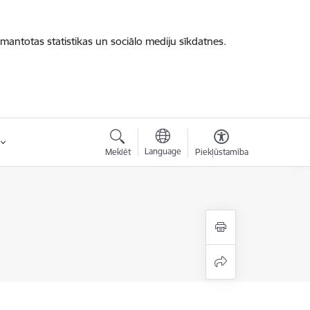
zmantotas statistikas un sociālo mediju sīkdatnes.
Language
Meklēt
Piekļūstamība