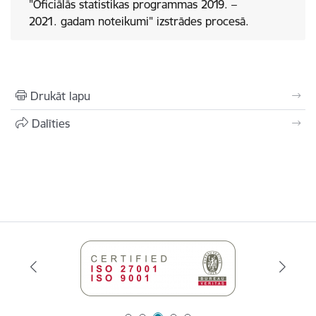
"Oficiālās statistikas programmas 2019. –
2021. gadam noteikumi" izstrādes procesā.
Drukāt lapu
Dalīties