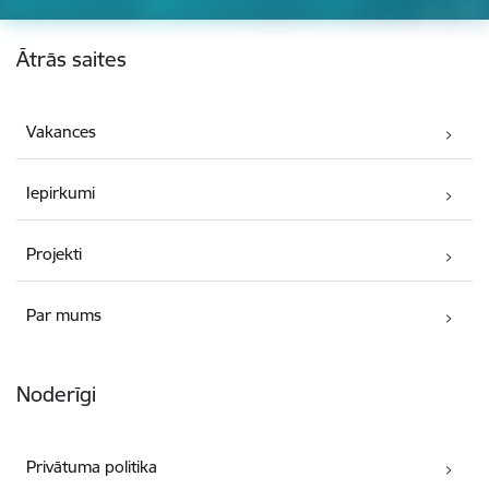
Kājene
Ātrās saites
Vakances
Iepirkumi
Projekti
Par mums
Noderīgi
Privātuma politika