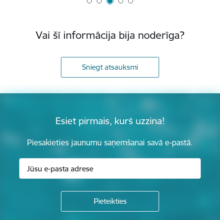
Vai šī informācija bija noderīga?
Sniegt atsauksmi
Esiet pirmais, kurš uzzina!
Piesakieties jaunumu saņemšanai savā e-pastā.