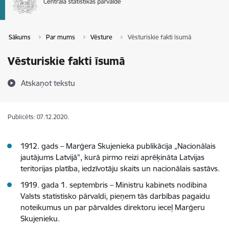
Sākums
Par mums
Vēsture
Vēsturiskie fakti īsumā
Vēsturiskie fakti īsumā
Atskaņot tekstu
Publicēts: 07.12.2020.
1912. gads – Marģera Skujenieka publikācija „Nacionālais
jautājums Latvijā”, kurā pirmo reizi aprēķināta Latvijas
teritorijas platība, iedzīvotāju skaits un nacionālais sastāvs.
1919. gada 1. septembris – Ministru kabinets nodibina
Valsts statistisko pārvaldi, pieņem tās darbības pagaidu
noteikumus un par pārvaldes direktoru ieceļ Marģeru
Skujenieku.