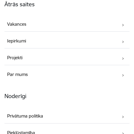
Ātrās saites
Vakances
Iepirkumi
Projekti
Par mums
Noderīgi
Privātuma politika
Piekļūstamība