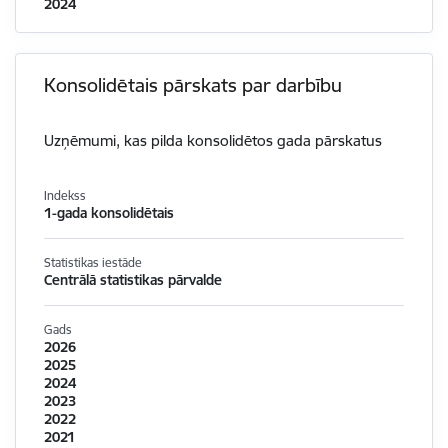
2024
Konsolidētais pārskats par darbību
Uzņēmumi, kas pilda konsolidētos gada pārskatus
Indekss
1-gada konsolidētais
Statistikas iestāde
Centrālā statistikas pārvalde
Gads
2026
2025
2024
2023
2022
2021