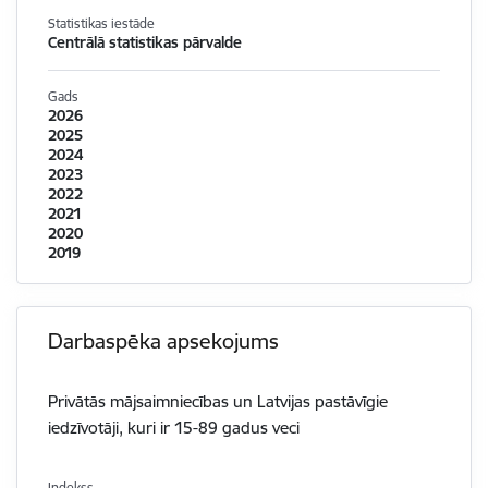
Statistikas iestāde
Centrālā statistikas pārvalde
Gads
2026
2025
2024
2023
2022
2021
2020
2019
Darbaspēka apsekojums
Privātās mājsaimniecības un Latvijas pastāvīgie
iedzīvotāji, kuri ir 15-89 gadus veci
Indekss