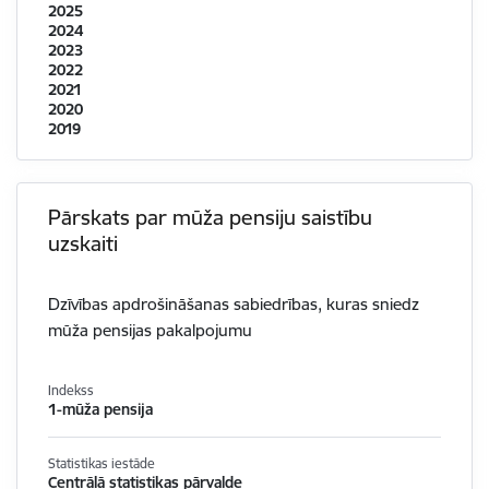
2025
2024
2023
2022
2021
2020
2019
Pārskats par mūža pensiju saistību
uzskaiti
Dzīvības apdrošināšanas sabiedrības, kuras sniedz
mūža pensijas pakalpojumu
Indekss
1-mūža pensija
Statistikas iestāde
Centrālā statistikas pārvalde