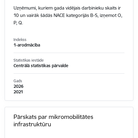
Uzņēmumi, kuriem gada vidējais darbinieku skaits ir
10 un vairāk šādās NACE kategorijās B-S, izņemot O,
P, Q.
Indekss
1-arodmācība
Statistikas iestāde
Centrālā statistikas pārvalde
Gads
2026
2021
Pārskats par mikromobilitātes
infrastruktūru