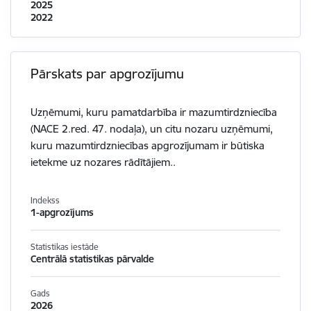
2025
2022
Pārskats par apgrozījumu
Uzņēmumi, kuru pamatdarbība ir mazumtirdzniecība
(NACE 2.red. 47. nodaļa), un citu nozaru uzņēmumi,
kuru mazumtirdzniecības apgrozījumam ir būtiska
ietekme uz nozares rādītājiem..
Indekss
1-apgrozījums
Statistikas iestāde
Centrālā statistikas pārvalde
Gads
2026