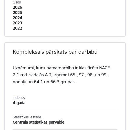
Gads
2026
2025
2024
2023
2022
Kompleksais pārskats par darbību
Uzņēmumi, kuru pamatdarbība ir klasificēta NACE
2.1.red. sadaļās A-T, izņemot 65., 97., 98. un 99.
nodaļu un 64.1 un 66.3 grupas
Indekss
4-gada
Statistikas iestāde
Centrālā statistikas pārvalde