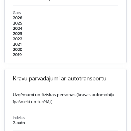
Gads
2026
2025
2024
2023
2022
2021
2020
2019
Kravu pārvadājumi ar autotransportu
Uzņēmumi un fiziskas personas (kravas automobiļu
īpašnieki un turētāji)
Indekss
2-auto