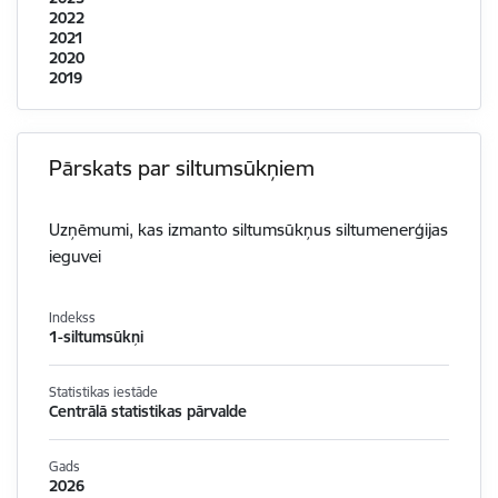
2022
2021
2020
2019
Pārskats par siltumsūkņiem
Uzņēmumi, kas izmanto siltumsūkņus siltumenerģijas
ieguvei
Indekss
1-siltumsūkņi
Statistikas iestāde
Centrālā statistikas pārvalde
Gads
2026