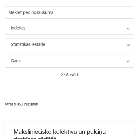
Meklēt pēc nosaukuma
Indekss
Statistikas iestāde
Gads
Aizvērt
Atrasti 453 rezultāti
Māksliniecisko kolektīvu un pulciņu