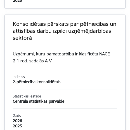
2023
Konsolidētais pārskats par pētniecības un
attīstības darbu izpildi uzņēmējdarbības
sektorā
Uzņēmumi, kuru pamatdarbība ir klasificēta NACE
2.1 red. sadaļās A-V
Indekss
2-pētniecība konsolidētais
Statistikas iestāde
Centrālā statistikas pārvalde
Gads
2026
2025