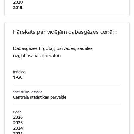
2020
2019
Pārskats par vidējām dabasgāzes cenām
Dabasgāzes tirgotāji, pārvades, sadales,
uzglabāšanas operatori
Indekss
1-GC
Statistikas iestāde
Centrālā statistikas pārvalde
Gads
2026
2025
2024
2023