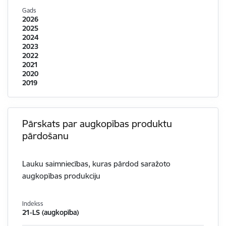
Gads
2026
2025
2024
2023
2022
2021
2020
2019
Pārskats par augkopības produktu
pārdošanu
Lauku saimniecības, kuras pārdod saražoto
augkopības produkciju
Indekss
21-LS (augkopība)