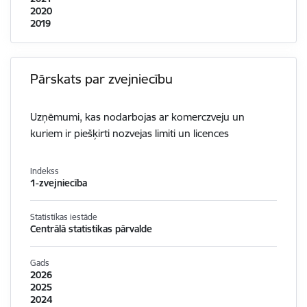
2020
2019
Pārskats par zvejniecību
Uzņēmumi, kas nodarbojas ar komerczveju un
kuriem ir piešķirti nozvejas limiti un licences
Indekss
1-zvejniecība
Statistikas iestāde
Centrālā statistikas pārvalde
Gads
2026
2025
2024