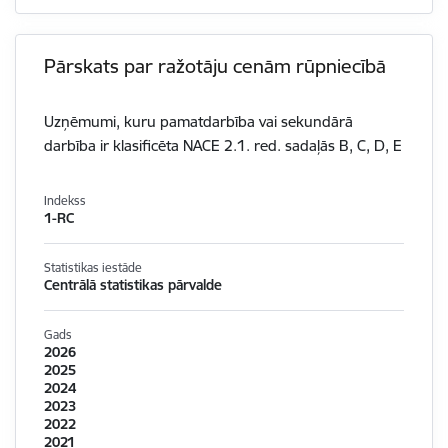
Pārskats par ražotāju cenām rūpniecībā
Uzņēmumi, kuru pamatdarbība vai sekundārā
darbība ir klasificēta NACE 2.1. red. sadaļās B, C, D, E
Indekss
1-RC
Statistikas iestāde
Centrālā statistikas pārvalde
Gads
2026
2025
2024
2023
2022
2021