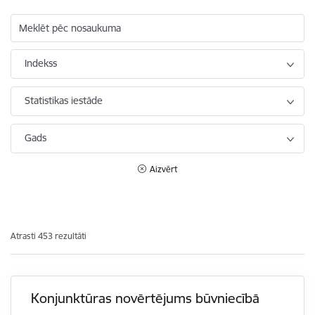
Meklēt pēc nosaukuma
Indekss
Statistikas iestāde
Gads
Aizvērt
Atrasti 453 rezultāti
Konjunktūras novērtējums būvniecībā