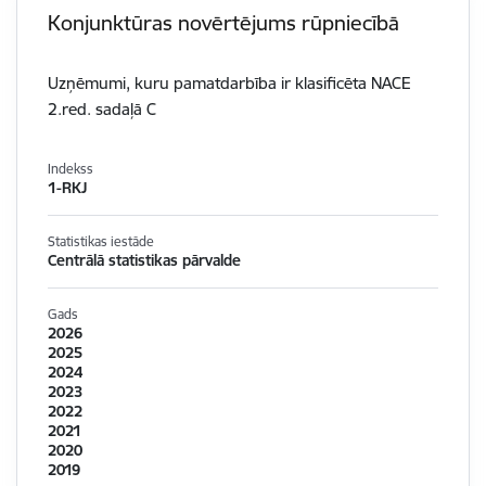
Konjunktūras novērtējums rūpniecībā
Uzņēmumi, kuru pamatdarbība ir klasificēta NACE
2.red. sadaļā C
Indekss
1-RKJ
Statistikas iestāde
Centrālā statistikas pārvalde
Gads
2026
2025
2024
2023
2022
2021
2020
2019