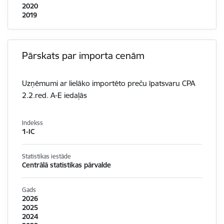
2020
2019
Pārskats par importa cenām
Uzņēmumi ar lielāko importēto preču īpatsvaru CPA
2.2.red. A-E iedaļās
Indekss
1-IC
Statistikas iestāde
Centrālā statistikas pārvalde
Gads
2026
2025
2024