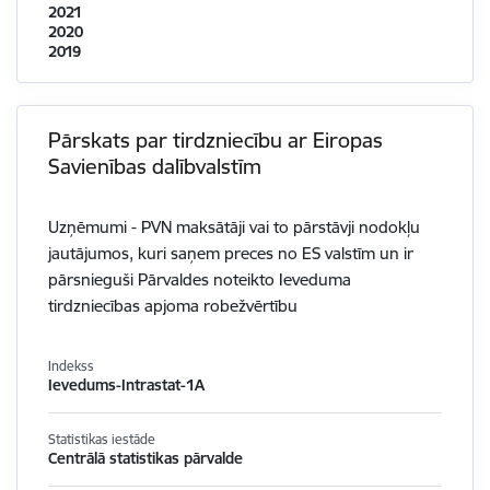
2021
2020
2019
Pārskats par tirdzniecību ar Eiropas
Savienības dalībvalstīm
Uzņēmumi - PVN maksātāji vai to pārstāvji nodokļu
jautājumos, kuri saņem preces no ES valstīm un ir
pārsnieguši Pārvaldes noteikto Ieveduma
tirdzniecības apjoma robežvērtību
Indekss
Ievedums-Intrastat-1A
Statistikas iestāde
Centrālā statistikas pārvalde