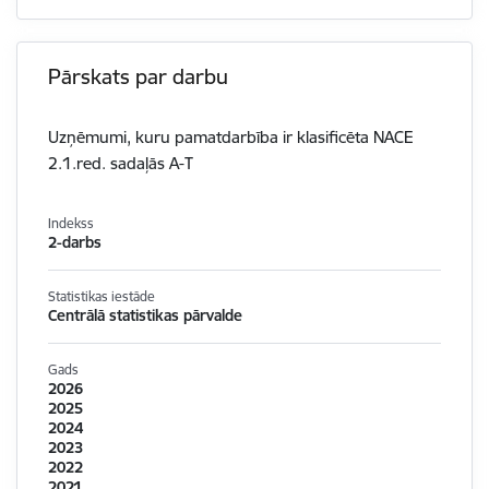
Pārskats par darbu
Uzņēmumi, kuru pamatdarbība ir klasificēta NACE
2.1.red. sadaļās A-T
Indekss
2-darbs
Statistikas iestāde
Centrālā statistikas pārvalde
Gads
2026
2025
2024
2023
2022
2021