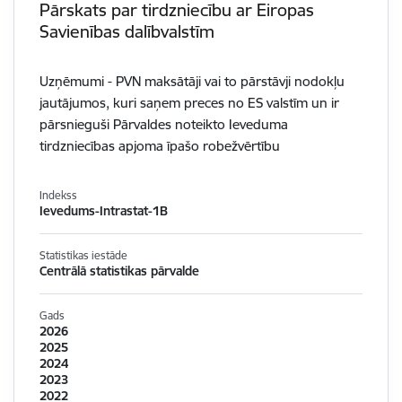
Pārskats par tirdzniecību ar Eiropas
Savienības dalībvalstīm
Uzņēmumi - PVN maksātāji vai to pārstāvji nodokļu
jautājumos, kuri saņem preces no ES valstīm un ir
pārsnieguši Pārvaldes noteikto Ieveduma
tirdzniecības apjoma īpašo robežvērtību
Indekss
Ievedums-Intrastat-1B
Statistikas iestāde
Centrālā statistikas pārvalde
Gads
2026
2025
2024
2023
2022