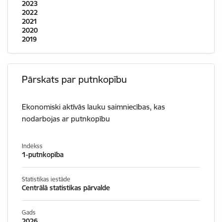
2023
2022
2021
2020
2019
Pārskats par putnkopību
Ekonomiski aktīvās lauku saimniecības, kas
nodarbojas ar putnkopību
Indekss
1-putnkopība
Statistikas iestāde
Centrālā statistikas pārvalde
Gads
2026