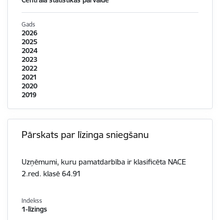
Centrālā statistikas pārvalde
Gads
2026
2025
2024
2023
2022
2021
2020
2019
Pārskats par līzinga sniegšanu
Uzņēmumi, kuru pamatdarbība ir klasificēta NACE
2.red. klasē 64.91
Indekss
1-līzings