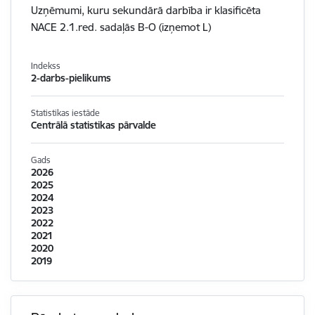
Uzņēmumi, kuru sekundārā darbība ir klasificēta
NACE 2.1.red. sadaļās B-O (izņemot L)
Indekss
2-darbs-pielikums
Statistikas iestāde
Centrālā statistikas pārvalde
Gads
2026
2025
2024
2023
2022
2021
2020
2019