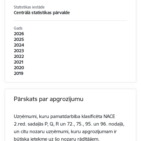
Statistikas iestāde
Centrālā statistikas pārvalde
Gads
2026
2025
2024
2023
2022
2021
2020
2019
Pārskats par apgrozījumu
Uzņēmumi, kuru pamatdarbība klasificēta NACE
2.red. sadaļās P, Q, R un 72., 75., 95. un 96. nodaļā,
un citu nozaru uzņēmumi, kuru apgrozījumam ir
būtiska ietekme uz šo nozaru rādītājiem.