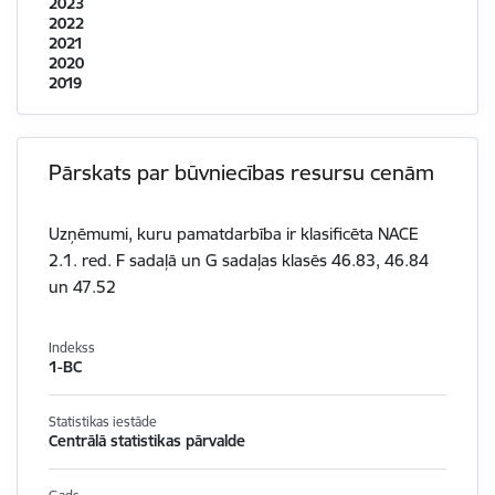
2023
2022
2021
2020
2019
Pārskats par būvniecības resursu cenām
Uzņēmumi, kuru pamatdarbība ir klasificēta NACE
2.1. red. F sadaļā un G sadaļas klasēs 46.83, 46.84
un 47.52
Indekss
1-BC
Statistikas iestāde
Centrālā statistikas pārvalde