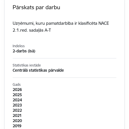
Pārskats par darbu
Uzņēmumi, kuru pamatdarbība ir klasificēta NACE
2.1.red. sadaļās A-T
Indekss
2-darbs (īsā)
Statistikas iestāde
Centrālā statistikas pārvalde
Gads
2026
2025
2024
2023
2022
2021
2020
2019