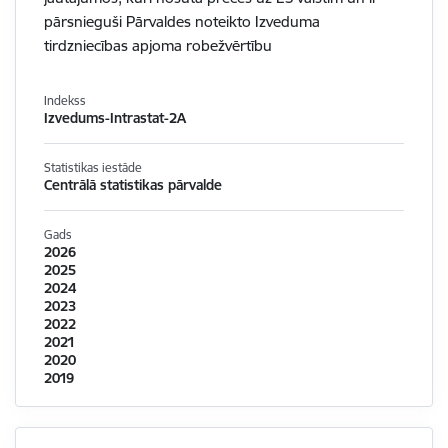
pārsnieguši Pārvaldes noteikto Izveduma
tirdzniecības apjoma robežvērtību
Indekss
Izvedums-Intrastat-2A
Statistikas iestāde
Centrālā statistikas pārvalde
Gads
2026
2025
2024
2023
2022
2021
2020
2019