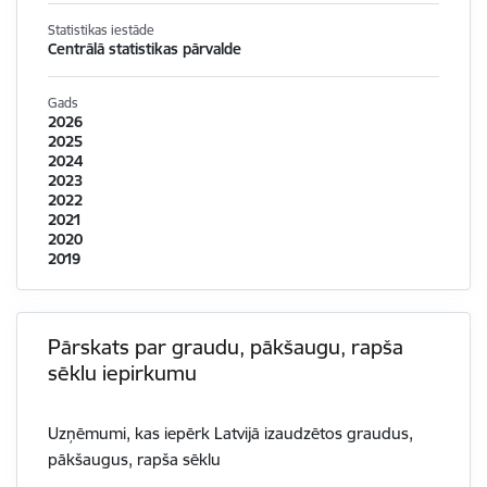
Statistikas iestāde
Centrālā statistikas pārvalde
Gads
2026
2025
2024
2023
2022
2021
2020
2019
Pārskats par graudu, pākšaugu, rapša
sēklu iepirkumu
Uzņēmumi, kas iepērk Latvijā izaudzētos graudus,
pākšaugus, rapša sēklu