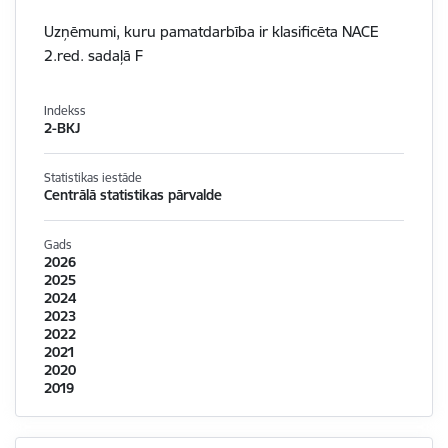
Uzņēmumi, kuru pamatdarbība ir klasificēta NACE
2.red. sadaļā F
Indekss
2-BKJ
Statistikas iestāde
Centrālā statistikas pārvalde
Gads
2026
2025
2024
2023
2022
2021
2020
2019