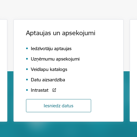
Aptaujas un apsekojumi
Iedzīvotāju aptaujas
Uzņēmumu apsekojumi
Veidlapu katalogs
Datu aizsardzība
Intrastat
Iesniedz datus