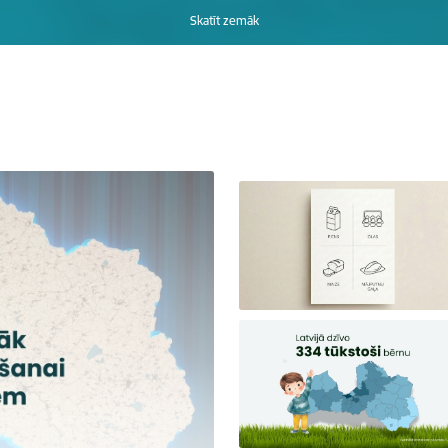
Skatīt zemāk