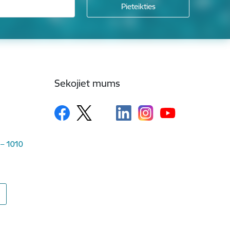
Sekojiet mums
 – 1010