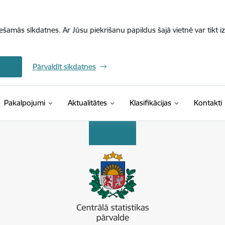
iešamās sīkdatnes. Ar Jūsu piekrišanu papildus šajā vietnē var tikt i
Pārvaldīt sīkdatnes
(Ārējā saite)
Pakalpojumi
Aktualitātes
Klasifikācijas
Kontakti