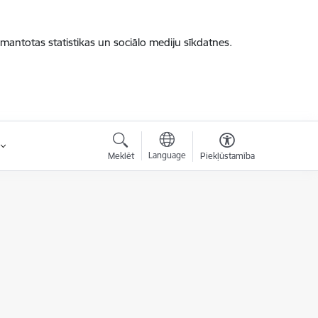
zmantotas statistikas un sociālo mediju sīkdatnes.
Language
Meklēt
Piekļūstamība