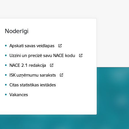
Noderīgi
Apskati savas veidlapas
Uzzini un precizē savu NACE kodu
NACE 2.1 redakcija
ISK uzņēmumu saraksts
Citas statistikas iestādes
Vakances