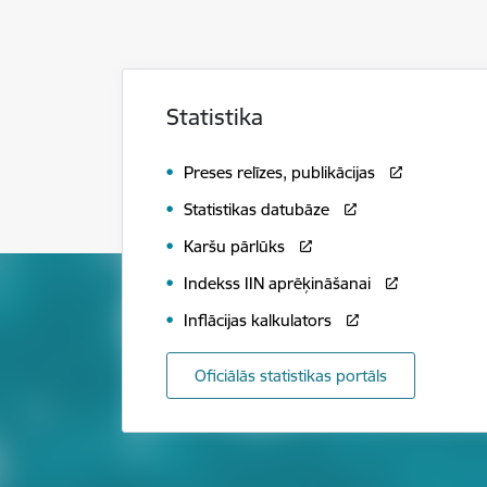
Statistika
Preses relīzes, publikācijas
Statistikas datubāze
Karšu pārlūks
Indekss IIN aprēķināšanai
Inflācijas kalkulators
Oficiālās statistikas portāls