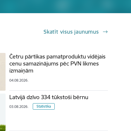
Skatīt visus jaunumus
Četru pārtikas pamatproduktu vidējais
cenu samazinājums pēc PVN likmes
izmaiņām
04.08.2026.
Latvijā dzīvo 334 tūkstoši bērnu
Statistika
03.08.2026.