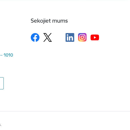
Sekojiet mums
 – 1010
s.