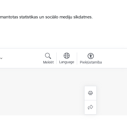
zmantotas statistikas un sociālo mediju sīkdatnes.
Language
Meklēt
Piekļūstamība