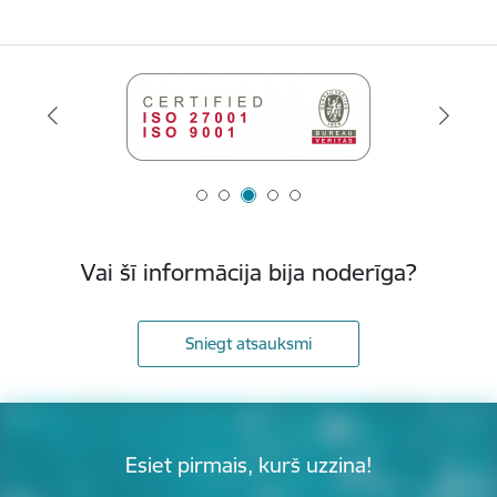
Vai šī informācija bija noderīga?
Sniegt atsauksmi
Esiet pirmais, kurš uzzina!