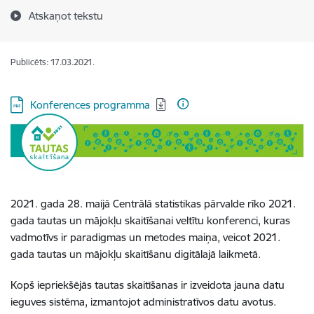
Atskaņot tekstu
Publicēts: 17.03.2021.
Lejupielādēt:
Konferences programma
2021. gada 28. maijā Centrālā statistikas pārvalde rīko 2021.
gada tautas un mājokļu skaitīšanai veltītu konferenci, kuras
vadmotīvs ir paradigmas un metodes maiņa, veicot 2021.
gada tautas un mājokļu skaitīšanu digitālajā laikmetā.
Kopš iepriekšējās tautas skaitīšanas ir izveidota jauna datu
ieguves sistēma, izmantojot administratīvos datu avotus.