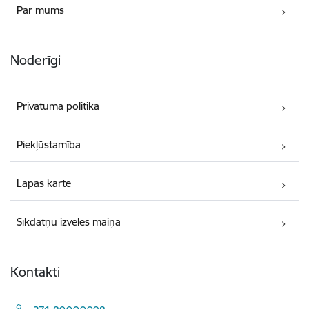
Par mums
Noderīgi
Privātuma politika
Piekļūstamība
Lapas karte
Sīkdatņu izvēles maiņa
Kontakti