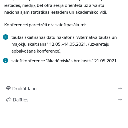
iestādes, mediji), bet otrā sesija orientēta uz ārvalstu
nacionālajām statistikas iestādēm un akadēmisko vidi.
Konferencei paredzēti divi satelītpasākumi:
tautas skaitīšanas datu hakatons “Alternatīvā tautas un
mājokļu skaitīšana” 12.05.–14.05.2021. (uzvarētāju
apbalvošana konferencē);
satelītkonference “Akadēmiskās brokastis” 21.05.2021.
Drukāt lapu
Dalīties