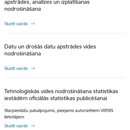
apstrādes, analīzes un izplatīšanas
nodrošināšana
Skatīt vairāk
Datu un drošās datu apstrādes vides
nodrošināšana
Skatīt vairāk
Tehnoloģiskās vides nodrošināšana statistikas
iestādēm oficiālās statistikas publicēšanai
Starpiestāžu pakalpojums, pieejams autorizētiem VIRSIS
lietotājiem
Skatīt vairāk