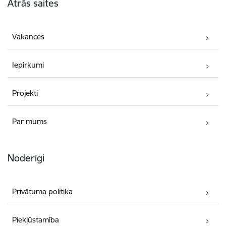
Ātrās saites
Vakances
Iepirkumi
Projekti
Par mums
Noderīgi
Privātuma politika
Piekļūstamība