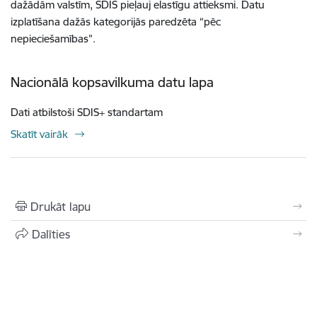
dažādām valstīm, SDIS pieļauj elastīgu attieksmi. Datu
izplatīšana dažās kategorijās paredzēta “pēc
nepieciešamības”.
Nacionālā kopsavilkuma datu lapa
Dati atbilstoši SDIS+ standartam
Skatīt vairāk
Drukāt lapu
Dalīties