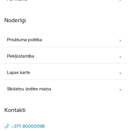
Noderīgi
Privātuma politika
Piekļūstamība
Lapas karte
Sīkdatņu izvēles maiņa
Kontakti
+371 80000098