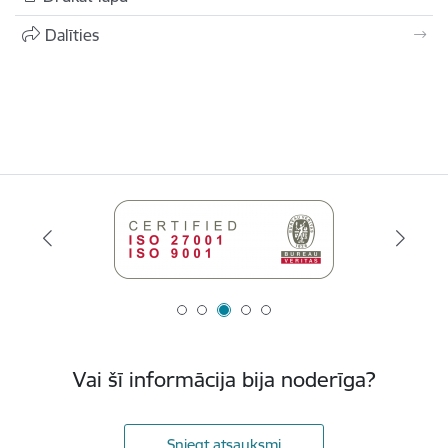
Dalīties
Vai šī informācija bija noderīga?
Sniegt atsauksmi