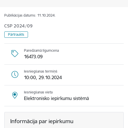
Publikācijas datums:
11.10.2024.
CSP 2024/09
Pārtraukts
Paredzamā līgumcena
16473.09
Iesniegšanas termiņš
10:00, 29.10.2024
Iesniegšanas vieta
Elektronisko iepirkumu sistēmā
Informācija par iepirkumu