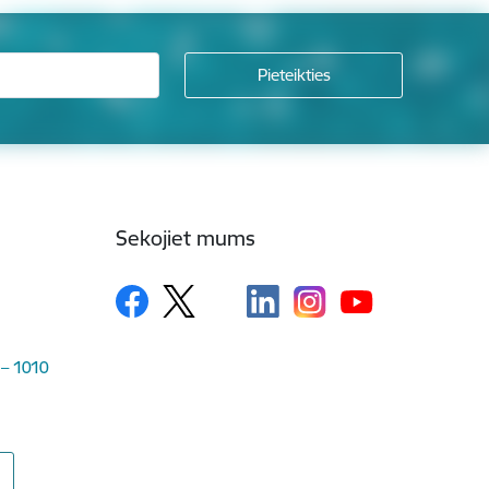
Sekojiet mums
 – 1010