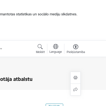
zmantotas statistikas un sociālo mediju sīkdatnes.
Language
Meklēt
Piekļūstamība
otāja atbalstu