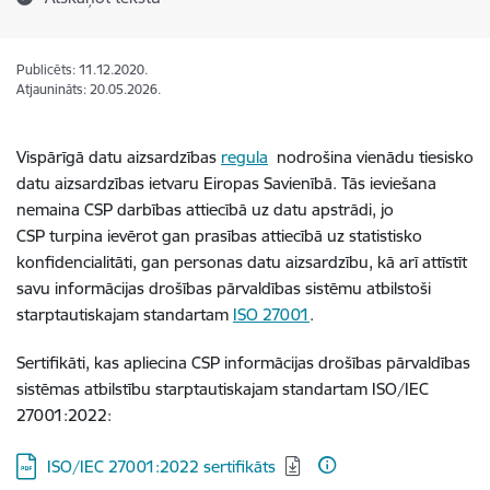
Publicēts: 11.12.2020.
Atjaunināts: 20.05.2026.
Vispārīgā datu aizsardzības
regula
nodrošina vienādu tiesisko
datu aizsardzības ietvaru Eiropas Savienībā. Tās ieviešana
nemaina CSP darbības attiecībā uz datu apstrādi, jo
CSP turpina ievērot gan prasības attiecībā uz statistisko
konfidencialitāti, gan personas datu aizsardzību, kā arī attīstīt
savu informācijas drošības pārvaldības sistēmu atbilstoši
starptautiskajam standartam
ISO
27001
.
Sertifikāti, kas apliecina CSP informācijas drošības pārvaldības
sistēmas atbilstību starptautiskajam standartam ISO/IEC
27001:2022:
Lejupielādēt:
ISO/IEC 27001:2022 sertifikāts