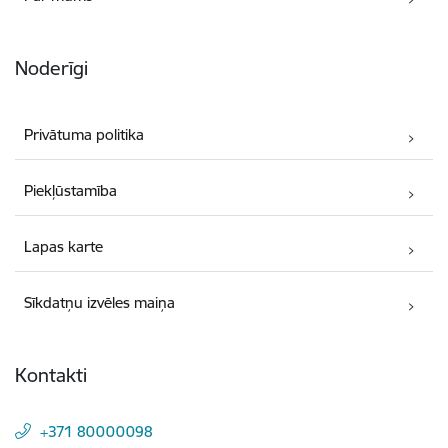
Noderīgi
Privātuma politika
Piekļūstamība
Lapas karte
Sīkdatņu izvēles maiņa
Kontakti
+371 80000098