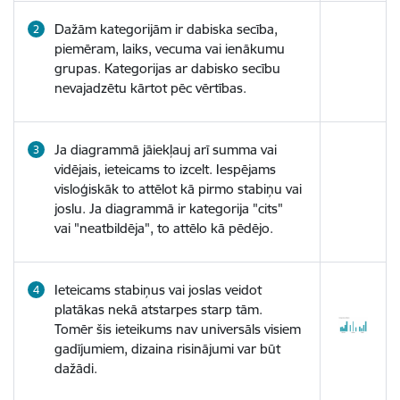
Dažām kategorijām ir dabiska secība,
piemēram, laiks, vecuma vai ienākumu
grupas. Kategorijas ar dabisko secību
nevajadzētu kārtot pēc vērtības.
Ja diagrammā jāiekļauj arī summa vai
vidējais, ieteicams to izcelt. Iespējams
visloģiskāk to attēlot kā pirmo stabiņu vai
joslu. Ja diagrammā ir kategorija "cits"
vai "neatbildēja", to attēlo kā pēdējo.
Ieteicams stabiņus vai joslas veidot
platākas nekā atstarpes starp tām.
Tomēr šis ieteikums nav universāls visiem
gadījumiem, dizaina risinājumi var būt
dažādi.