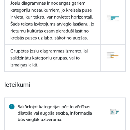
Joslu diagrammas ir noderīgas gariem
kategoriju nosaukumiem, jo kreisajā pusē
ir vieta, kur tekstu var novietot horizontāli.
Šāds teksta izvietojums atvieglo lasīšanu, jo
rietumu kultūrās esam pieraduši lasīt no
kreisās puses uz labo, sākot no augšas.
Grupētas joslu diagrammas izmanto, lai
salīdzinātu kategoriju grupas, vai to
izmaiņas laikā.
Ieteikumi
Sakārtojot kategorijas pēc to vērtības
dilstošā vai augošā secībā, informācija
būs vieglāk uztverama.