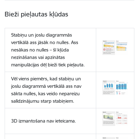
Bieži pieļautas kļūdas
Stabiņu un joslu diagrammās
vertikālā ass jāsāk no nulles. Ass
nesākas no nulles – šī kļūda
nezināšanas vai apzinātas
manipulācijas dēļ bieži tiek pieļauta.
Vēl viens piemērs, kad stabiņu un
joslu diagrammā vertikālā ass nav
sākta nulles, kas veido nepareizu
salīdzinājumu starp stabiņiem.
3D izmantošana nav ieteicama.