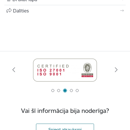
Dalīties
Vai šī informācija bija noderīga?
Sniegt atsauksmi