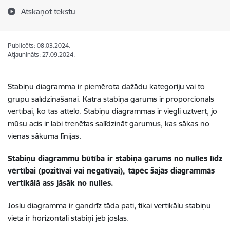
Atskaņot tekstu
Publicēts: 08.03.2024.
Atjaunināts: 27.09.2024.
Stabiņu diagramma ir piemērota dažādu kategoriju vai to
grupu salīdzināšanai. Katra stabiņa garums ir proporcionāls
vērtībai, ko tas attēlo. Stabiņu diagrammas ir viegli uztvert, jo
mūsu acis ir labi trenētas salīdzināt garumus, kas sākas no
vienas sākuma līnijas.
Stabiņu diagrammu būtība ir stabiņa garums no nulles līdz
vērtībai (pozitīvai vai negatīvai), tāpēc šajās diagrammās
vertikālā ass jāsāk no nulles.
Joslu diagramma ir gandrīz tāda pati, tikai vertikālu stabiņu
vietā ir horizontāli stabiņi jeb joslas.