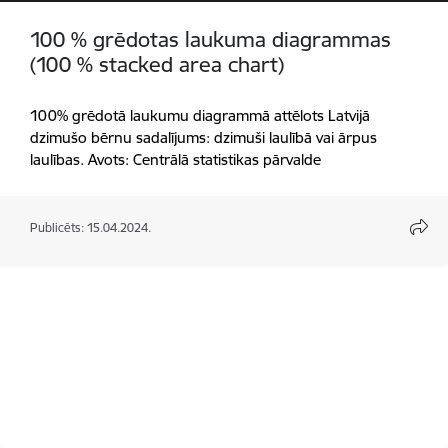
100 % grēdotas laukuma diagrammas
(100 % stacked area chart)
100% grēdotā laukumu diagrammā attēlots Latvijā
dzimušo bērnu sadalījums: dzimuši laulībā vai ārpus
laulības. Avots: Centrālā statistikas pārvalde
Publicēts: 15.04.2024.