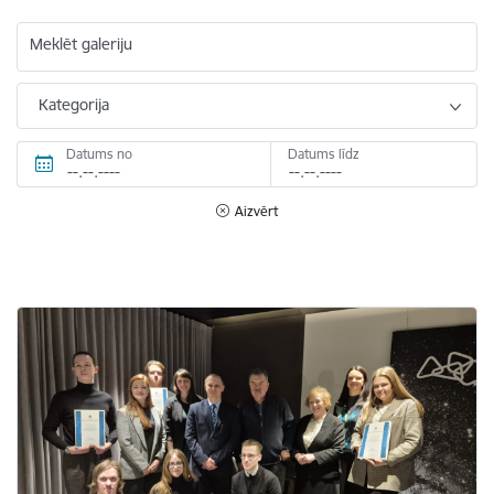
Meklēt galeriju
Kategorija
Datums no
Datums līdz
Aizvērt