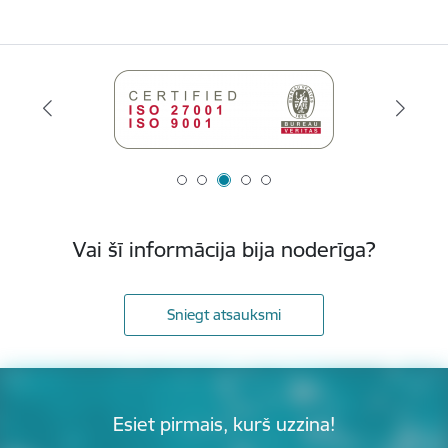
Vai šī informācija bija noderīga?
Sniegt atsauksmi
Esiet pirmais, kurš uzzina!