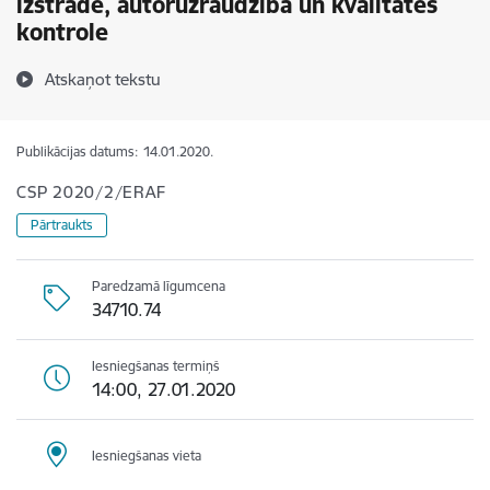
izstrāde, autoruzraudzība un kvalitātes
kontrole
Atskaņot tekstu
Publikācijas datums:
14.01.2020.
CSP 2020/2/ERAF
Pārtraukts
Paredzamā līgumcena
34710.74
Iesniegšanas termiņš
14:00, 27.01.2020
Iesniegšanas vieta