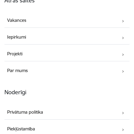
Ātrās saites
Vakances
Iepirkumi
Projekti
Par mums
Noderīgi
Privātuma politika
Piekļūstamība