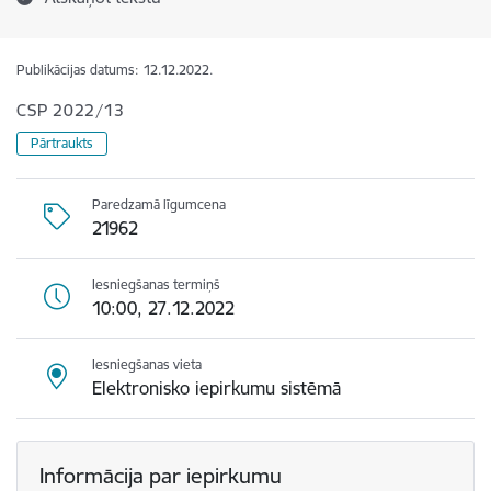
Publikācijas datums:
12.12.2022.
CSP 2022/13
Pārtraukts
Paredzamā līgumcena
21962
Iesniegšanas termiņš
10:00, 27.12.2022
Iesniegšanas vieta
Elektronisko iepirkumu sistēmā
Informācija par iepirkumu