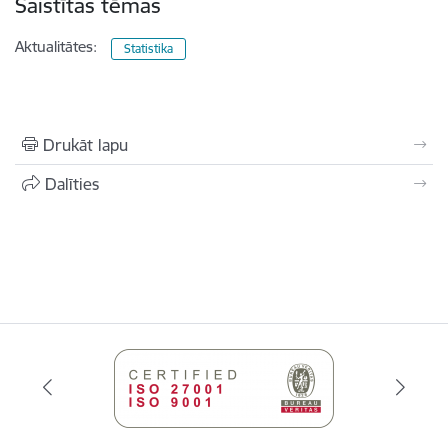
Saistītas tēmas
Aktualitātes:
Statistika
Drukāt lapu
Dalīties