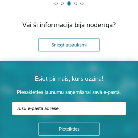
Vai šī informācija bija noderīga?
Sniegt atsauksmi
Esiet pirmais, kurš uzzina!
Piesakieties jaunumu saņemšanai savā e-pastā.