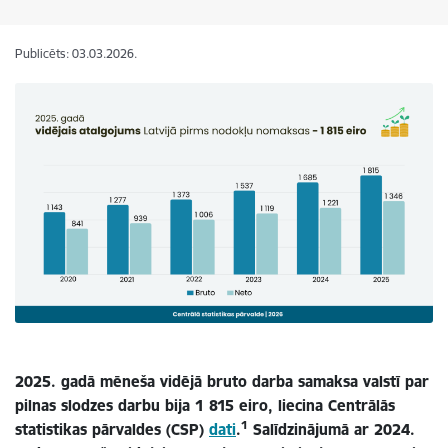
Publicēts: 03.03.2026.
2025. gadā mēneša vidējā bruto darba samaksa valstī par
pilnas slodzes darbu bija 1 815 eiro, liecina Centrālās
1
statistikas pārvaldes (CSP)
dati
.
Salīdzinājumā ar 2024.