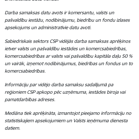
Darba samaksas datu avots ir komersantu, valsts un
pašvaldību iestāžu, nodibinājumu, biedrību un fondu izlases
apsekojums un administratīvie datu avoti.
Sabiedriskais sektors CSP vidējās darba samaksas aprēķinos
ietver valsts un pašvaldību iestādes un komercsabiedrības,
komercsabiedrības ar valsts vai pašvaldību kapitāla daļu 50 %
un vairāk, izņemot nodibinājumus, biedrības un fondus un to
komercsabiedrības.
Informāciju par vidējo darba samaksu sadalījumā pa
reģioniem CSP apkopo pēc uzņēmuma, iestādes biroja vai
pamatdarbības adreses.
Mediāna tiek aprēķināta, izmantojot pieejamo informāciju no
statistiskajiem apsekojumiem un Valsts ieņēmuma dienesta
datiem.