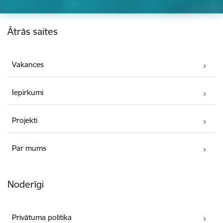
Kājene
Ātrās saites
Vakances
Iepirkumi
Projekti
Par mums
Noderīgi
Privātuma politika