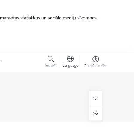
zmantotas statistikas un sociālo mediju sīkdatnes.
Language
Meklēt
Piekļūstamība