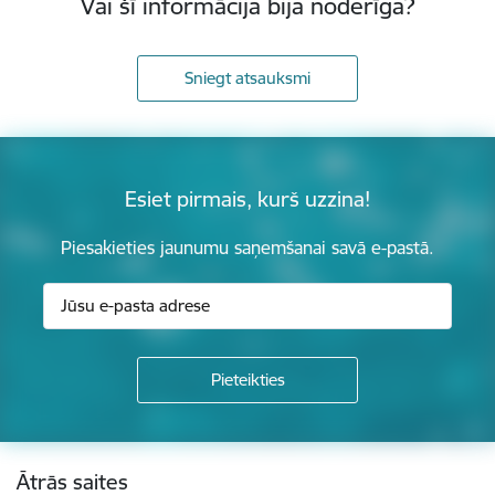
Vai šī informācija bija noderīga?
Sniegt atsauksmi
Esiet pirmais, kurš uzzina!
Piesakieties jaunumu saņemšanai savā e-pastā.
Kājene
Ātrās saites