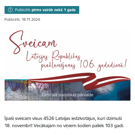
Publicēts
pirms vairāk nekā 1 gada
Publicēts: 18.11.2024.
Īpaši sveicam visus 4526 Latvijas iedzīvotājus, kuri dzimuši
18. novembrī! Vecākajam no viņiem šodien paliek 103 gadi.