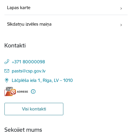
Lapas karte
Sīkdatņu izvēles maiņa
Kontakti
+371 80000098
E-pasts:
pasts@csp.gov.lv
Lāčplēša iela 1, Rīga, LV – 1010
Visi kontakti
Sekojiet mums