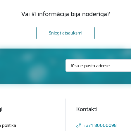
Vai šī informācija bija noderīga?
Sniegt atsauksmi
i
Kontakti
 politika
+371 80000098