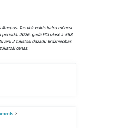
 līmeņos. Tas tiek veikts katru mēnesi
 periodā. 2026. gadā PCI izlasē ir 558
tuveni 2 tūkstoši dažādu tirdzniecības
tūkstoši cenas.
taments