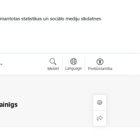
zmantotas statistikas un sociālo mediju sīkdatnes.
Language
Meklēt
Piekļūstamība
ainīgs