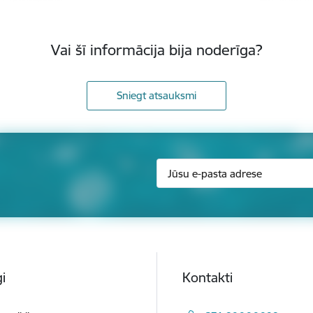
Vai šī informācija bija noderīga?
Sniegt atsauksmi
i
Kontakti