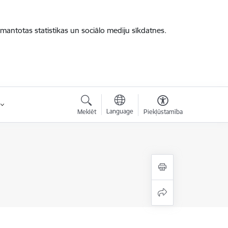
zmantotas statistikas un sociālo mediju sīkdatnes.
Language
Meklēt
Piekļūstamība