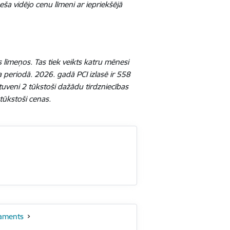
ša vidējo cenu līmeni ar iepriekšējā
 līmeņos. Tas tiek veikts katru mēnesi
 periodā. 2026. gadā PCI izlasē ir 558
tuveni 2 tūkstoši dažādu tirdzniecības
tūkstoši cenas.
taments