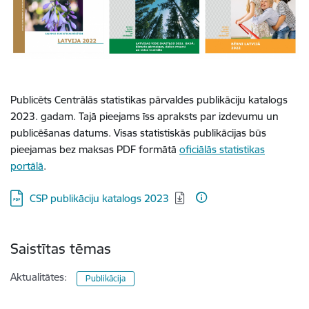
Publicēts Centrālās statistikas pārvaldes publikāciju katalogs
2023. gadam. Tajā pieejams īss apraksts par izdevumu un
publicēšanas datums. Visas statistiskās publikācijas būs
pieejamas bez maksas PDF formātā
oficiālās statistikas
portālā
.
Lejupielādēt:
CSP publikāciju katalogs 2023
Saistītas tēmas
Aktualitātes:
Publikācija