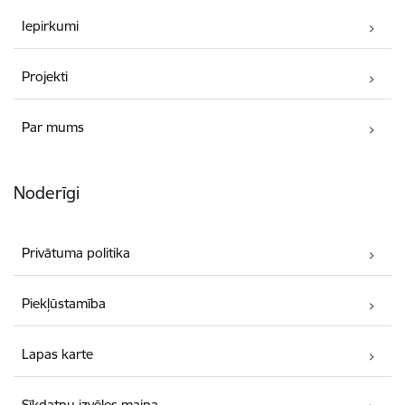
Iepirkumi
Projekti
Par mums
Noderīgi
Privātuma politika
Piekļūstamība
Lapas karte
Sīkdatņu izvēles maiņa