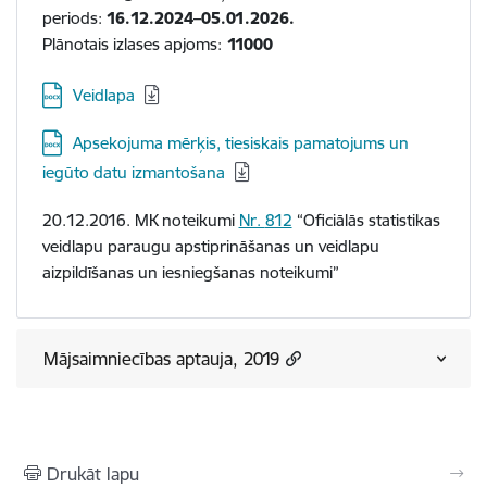
periods:
16.12.2024–05.01.2026.
Plānotais izlases apjoms:
11000
Veidlapa
Apsekojuma mērķis, tiesiskais pamatojums un
iegūto datu izmantošana
20.12.2016. MK noteikumi
Nr.
812
“Oficiālās statistikas
veidlapu paraugu apstiprināšanas un veidlapu
aizpildīšanas un iesniegšanas noteikumi”
Mājsaimniecības aptauja, 2019
Drukāt lapu