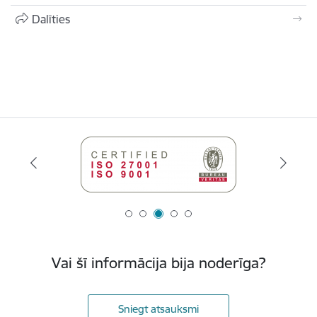
Dalīties
Vai šī informācija bija noderīga?
Sniegt atsauksmi