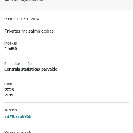
Publicēts: 07.11.2024.
Privātās mājsaimniecības
Indekss
1-MBA
Statistikas iestāde
Centrālā statistikas pārvalde
Gads
2025
2019
Tālrunis
+37167366958
Pārskata periods