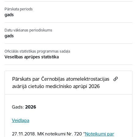
Pārskata periods
gads
Datu vākšanas periodiskums
gads
Oficiālās statistikas programmas sadaļa
Veselības aprūpes statistika
Pārskats par Černobiļas atomelektrostacijas
avārijā cietušo medicīnisko aprūpi 2026
Gads:
2026
Veidlapa
27.11.2018. MK noteikumi Nr. 720 ''
Noteikumi par