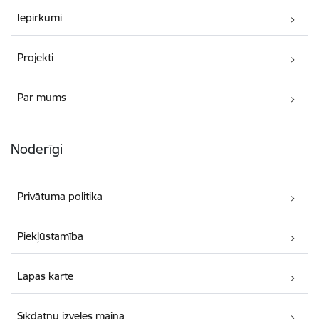
Iepirkumi
Projekti
Par mums
Noderīgi
Privātuma politika
Piekļūstamība
Lapas karte
Sīkdatņu izvēles maiņa