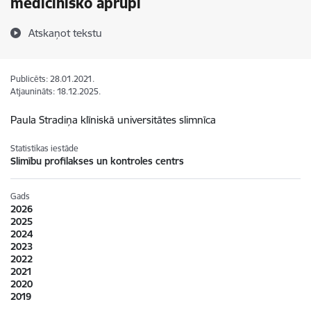
medicīnisko aprūpi
Atskaņot tekstu
Publicēts: 28.01.2021.
Atjaunināts: 18.12.2025.
Paula Stradiņa klīniskā universitātes slimnīca
Statistikas iestāde
Slimību profilakses un kontroles centrs
Gads
2026
2025
2024
2023
2022
2021
2020
2019