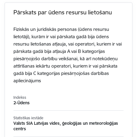
Pārskats par ūdens resursu lietošanu
Fiziskās un juridiskās personas (ūdens resursu
lietotāji), kurām ir vai pārskata gadā bija ūdens
resursu lietošanas atļauja, vai operatori, kuriem ir vai
pārskata gadā bija atļauja A vai B kategorijas
piesārņojošo darbību veikšanai, kā arī notekūdeņu
attīrīšanas iekārtu operatori, kuriem ir vai pārskata
gadā bija C kategorijas piesārņojošas darbības
apliecinājums
Indekss
2-Ūdens
Statistikas iestāde
Valsts SIA Latvijas vides, ģeoloģijas un meteoroloģijas
centrs