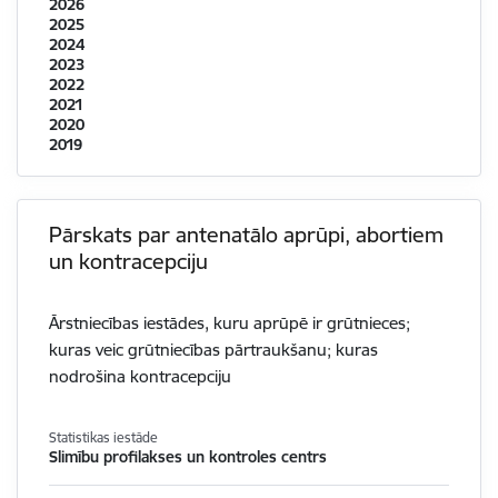
2026
2025
2024
2023
2022
2021
2020
2019
Pārskats par antenatālo aprūpi, abortiem
un kontracepciju
Ārstniecības iestādes, kuru aprūpē ir grūtnieces;
kuras veic grūtniecības pārtraukšanu; kuras
nodrošina kontracepciju
Statistikas iestāde
Slimību profilakses un kontroles centrs