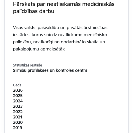
Pārskats par neatliekamās medicīniskās
palīdzības darbu
Visas valsts, pašvaldību un privātās ārstniecības
iestādes, kuras sniedz neatliekamo medicīnisko
palīdzību, neatkarīgi no nodarbināto skaita un
pakalpojumu apmaksātāja
Statistikas iestāde
Slimību profilakses un kontroles centrs
Gads
2026
2025
2024
2023
2022
2021
2020
2019