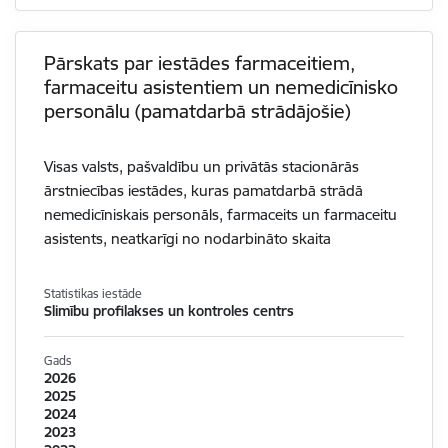
Pārskats par iestādes farmaceitiem,
farmaceitu asistentiem un nemedicīnisko
personālu (pamatdarbā strādājošie)
Visas valsts, pašvaldību un privātās stacionārās
ārstniecības iestādes, kuras pamatdarbā strādā
nemedicīniskais personāls, farmaceits un farmaceitu
asistents, neatkarīgi no nodarbināto skaita
Statistikas iestāde
Slimību profilakses un kontroles centrs
Gads
2026
2025
2024
2023