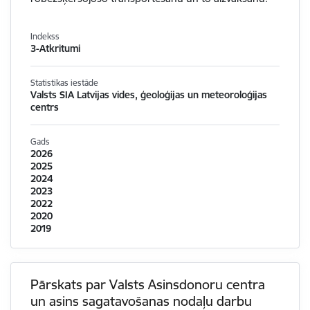
Indekss
3-Atkritumi
Statistikas iestāde
Valsts SIA Latvijas vides, ģeoloģijas un meteoroloģijas
centrs
Gads
2026
2025
2024
2023
2022
2020
2019
Pārskats par Valsts Asinsdonoru centra
un asins sagatavošanas nodaļu darbu