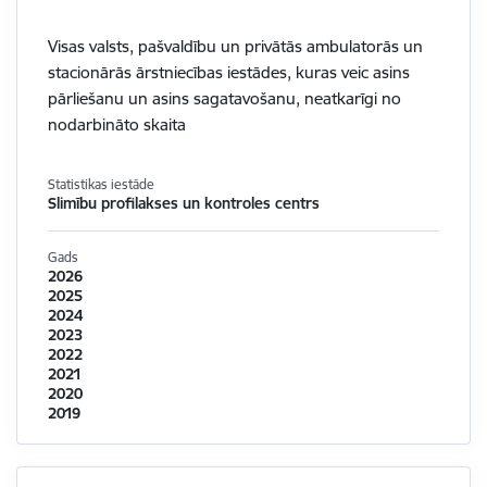
Visas valsts, pašvaldību un privātās ambulatorās un
stacionārās ārstniecības iestādes, kuras veic asins
pārliešanu un asins sagatavošanu, neatkarīgi no
nodarbināto skaita
Statistikas iestāde
Slimību profilakses un kontroles centrs
Gads
2026
2025
2024
2023
2022
2021
2020
2019