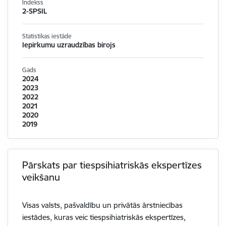
Indekss
2-SPSIL
Statistikas iestāde
Iepirkumu uzraudzības birojs
Gads
2024
2023
2022
2021
2020
2019
Pārskats par tiespsihiatriskās ekspertīzes
veikšanu
Visas valsts, pašvaldību un privātās ārstniecības
iestādes, kuras veic tiespsihiatriskās ekspertīzes,