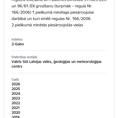
un 96/61/EK grozīšanu (turpmāk – regula Nr.
166/2006) 1.pielikumā minētajai piesārņojošai
darbībai un kuri emitē regulas Nr. 166/2006
2.pielikumā minētās piesārņojošās vielas
Indekss
2-Gaiss
Statistikas iestāde
Valsts SIA Latvijas vides, ģeoloģijas un meteoroloģijas
centrs
Gads
2026
2025
2024
2023
2022
2021
2020
2019