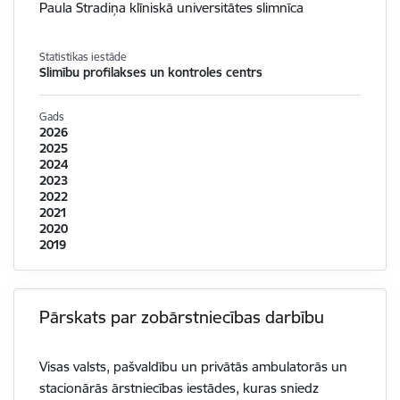
Paula Stradiņa klīniskā universitātes slimnīca
Statistikas iestāde
Slimību profilakses un kontroles centrs
Gads
2026
2025
2024
2023
2022
2021
2020
2019
Pārskats par zobārstniecības darbību
Visas valsts, pašvaldību un privātās ambulatorās un
stacionārās ārstniecības iestādes, kuras sniedz