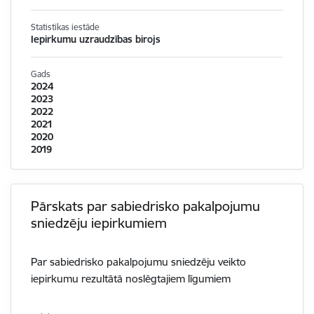
Statistikas iestāde
Iepirkumu uzraudzības birojs
Gads
2024
2023
2022
2021
2020
2019
Pārskats par sabiedrisko pakalpojumu
sniedzēju iepirkumiem
Par sabiedrisko pakalpojumu sniedzēju veikto
iepirkumu rezultātā noslēgtajiem līgumiem