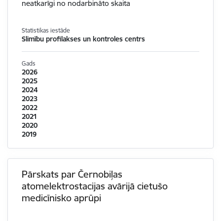
neatkarīgi no nodarbināto skaita
Statistikas iestāde
Slimību profilakses un kontroles centrs
Gads
2026
2025
2024
2023
2022
2021
2020
2019
Pārskats par Černobiļas
atomelektrostacijas avārijā cietušo
medicīnisko aprūpi