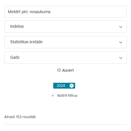
Meklēt pēc nosaukuma
Indekss
Statistikas iestāde
Gads
Aizvērt
2024
Notīrīt filtrus
Atrasti 153 rezultāti