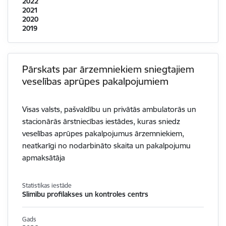
2022
2021
2020
2019
Pārskats par ārzemniekiem sniegtajiem
veselības aprūpes pakalpojumiem
Visas valsts, pašvaldību un privātās ambulatorās un
stacionārās ārstniecības iestādes, kuras sniedz
veselības aprūpes pakalpojumus ārzemniekiem,
neatkarīgi no nodarbināto skaita un pakalpojumu
apmaksātāja
Statistikas iestāde
Slimību profilakses un kontroles centrs
Gads