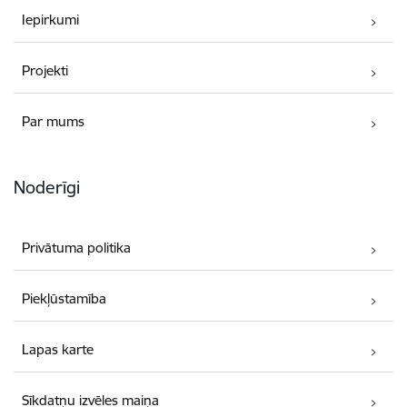
Iepirkumi
Projekti
Par mums
Noderīgi
Privātuma politika
Piekļūstamība
Lapas karte
Sīkdatņu izvēles maiņa