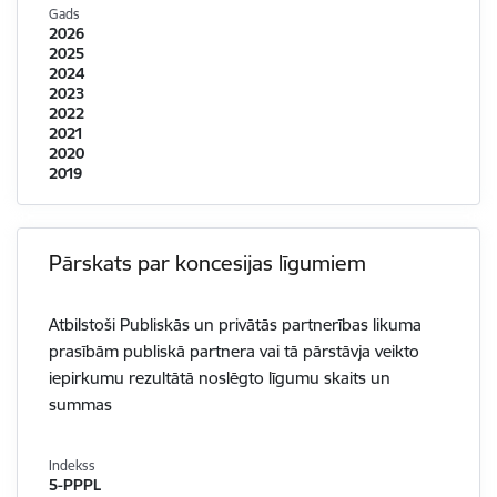
Gads
2026
2025
2024
2023
2022
2021
2020
2019
Pārskats par koncesijas līgumiem
Atbilstoši Publiskās un privātās partnerības likuma
prasībām publiskā partnera vai tā pārstāvja veikto
iepirkumu rezultātā noslēgto līgumu skaits un
summas
Indekss
5-PPPL