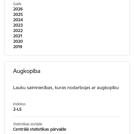
Gads
2026
2025
2024
2023
2022
2021
2020
2019
Augkopība
Lauku saimniecības, kuras nodarbojas ar augkopību
Indekss
2-LS
Statistikas iestāde
Centrālā statistikas pārvalde