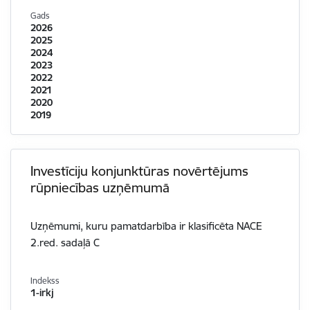
Gads
2026
2025
2024
2023
2022
2021
2020
2019
Investīciju konjunktūras novērtējums
rūpniecības uzņēmumā
Uzņēmumi, kuru pamatdarbība ir klasificēta NACE
2.red. sadaļā C
Indekss
1-irkj