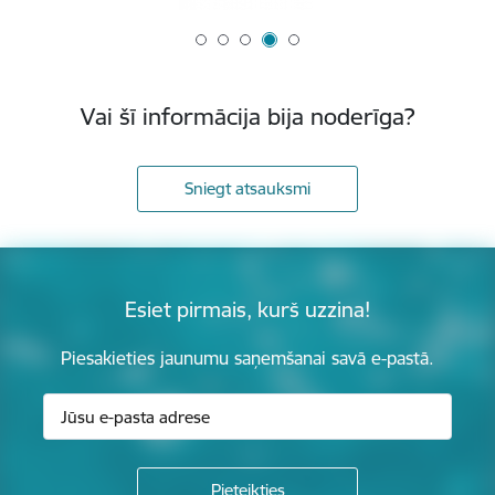
Vai šī informācija bija noderīga?
Sniegt atsauksmi
Esiet pirmais, kurš uzzina!
Piesakieties jaunumu saņemšanai savā e-pastā.