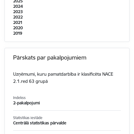
2025
2024
2023
2022
2021
2020
2019
Pārskats par pakalpojumiem
Uzņēmumi, kuru pamatdarbība ir klasificēta NACE
2.1.red 63 grupā
Indekss
2-pakalpojumi
Statistikas iestāde
Centrālā statistikas pārvalde