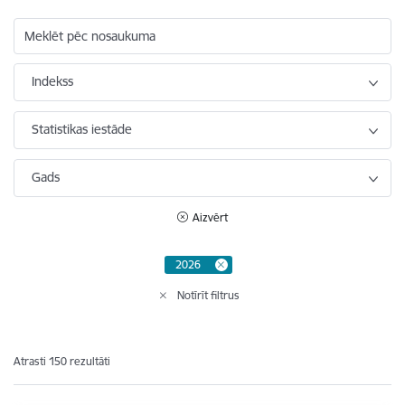
Meklēt pēc nosaukuma
Indekss
Statistikas iestāde
Gads
Aizvērt
2026
Notīrīt filtrus
Atrasti 150 rezultāti