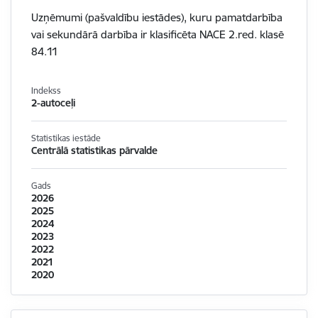
Uzņēmumi (pašvaldību iestādes), kuru pamatdarbība
vai sekundārā darbība ir klasificēta NACE 2.red. klasē
84.11
Indekss
2-autoceļi
Statistikas iestāde
Centrālā statistikas pārvalde
Gads
2026
2025
2024
2023
2022
2021
2020