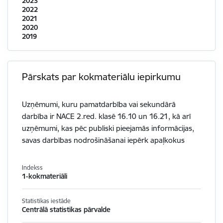
2023
2022
2021
2020
2019
Pārskats par kokmateriālu iepirkumu
Uzņēmumi, kuru pamatdarbība vai sekundārā
darbība ir NACE 2.red. klasē 16.10 un 16.21, kā arī
uzņēmumi, kas pēc publiski pieejamās informācijas,
savas darbības nodrošināšanai iepērk apaļkokus
Indekss
1-kokmateriāli
Statistikas iestāde
Centrālā statistikas pārvalde