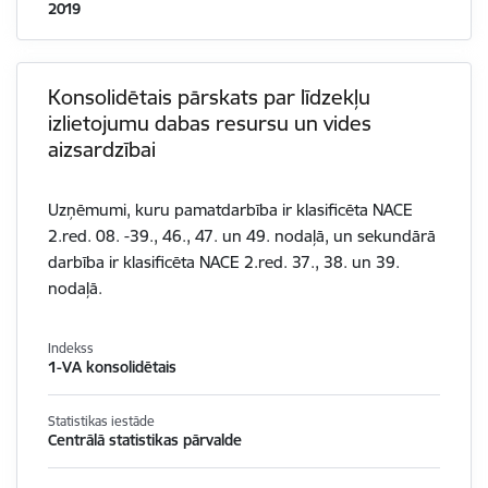
2019
Konsolidētais pārskats par līdzekļu
izlietojumu dabas resursu un vides
aizsardzībai
Uzņēmumi, kuru pamatdarbība ir klasificēta NACE
2.red. 08. -39., 46., 47. un 49. nodaļā, un sekundārā
darbība ir klasificēta NACE 2.red. 37., 38. un 39.
nodaļā.
Indekss
1-VA konsolidētais
Statistikas iestāde
Centrālā statistikas pārvalde