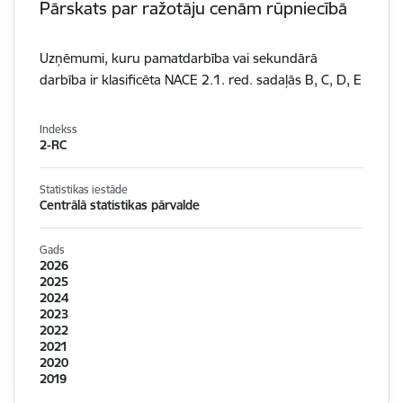
Pārskats par ražotāju cenām rūpniecībā
Uzņēmumi, kuru pamatdarbība vai sekundārā
darbība ir klasificēta NACE 2.1. red. sadaļās B, C, D, E
Indekss
2-RC
Statistikas iestāde
Centrālā statistikas pārvalde
Gads
2026
2025
2024
2023
2022
2021
2020
2019