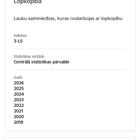
Lopkopība
Lauku saimniecības, kuras nodarbojas ar lopkopību
Indekss
3-LS
Statistikas iestāde
Centrālā statistikas pārvalde
Gads
2026
2025
2024
2023
2022
2021
2020
2019