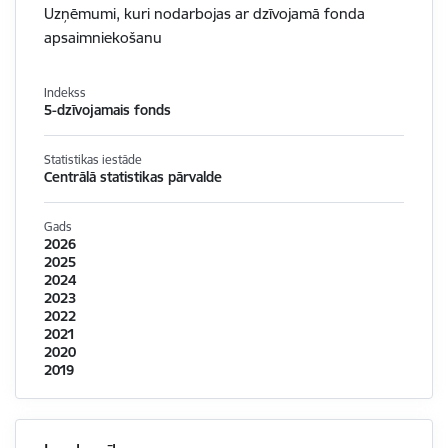
Uzņēmumi, kuri nodarbojas ar dzīvojamā fonda
apsaimniekošanu
Indekss
5-dzīvojamais fonds
Statistikas iestāde
Centrālā statistikas pārvalde
Gads
2026
2025
2024
2023
2022
2021
2020
2019