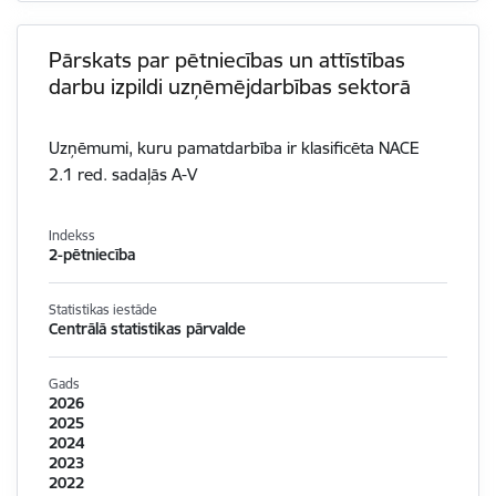
Pārskats par pētniecības un attīstības
darbu izpildi uzņēmējdarbības sektorā
Uzņēmumi, kuru pamatdarbība ir klasificēta NACE
2.1 red. sadaļās A-V
Indekss
2-pētniecība
Statistikas iestāde
Centrālā statistikas pārvalde
Gads
2026
2025
2024
2023
2022