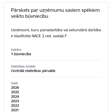
Pārskats par uzņēmumu saviem spēkiem
veikto būvniecību
Uzņēmumi, kuru pamadarbība vai sekundārā darbība
ir klasificēta NACE 2.red. sadaļā F
Indekss
1-būvniecība
Statistikas iestāde
Centrālā statistikas pārvalde
Gads
2026
2025
2024
2023
2022
2021