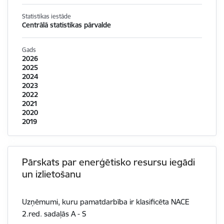
Statistikas iestāde
Centrālā statistikas pārvalde
Gads
2026
2025
2024
2023
2022
2021
2020
2019
Pārskats par enerģētisko resursu iegādi
un izlietošanu
Uzņēmumi, kuru pamatdarbība ir klasificēta NACE
2.red. sadaļās A - S