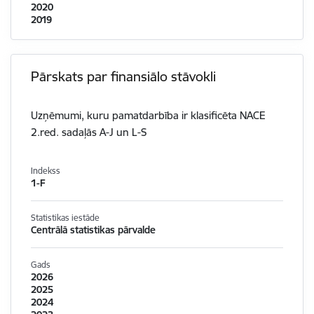
2020
2019
Pārskats par finansiālo stāvokli
Uzņēmumi, kuru pamatdarbība ir klasificēta NACE
2.red. sadaļās A-J un L-S
Indekss
1-F
Statistikas iestāde
Centrālā statistikas pārvalde
Gads
2026
2025
2024