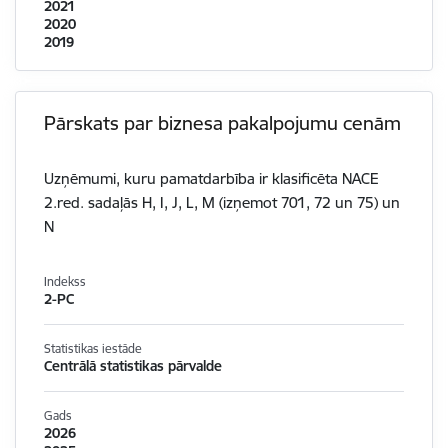
2021
2020
2019
Pārskats par biznesa pakalpojumu cenām
Uzņēmumi, kuru pamatdarbība ir klasificēta NACE
2.red. sadaļās H, I, J, L, M (izņemot 701, 72 un 75) un
N
Indekss
2-PC
Statistikas iestāde
Centrālā statistikas pārvalde
Gads
2026