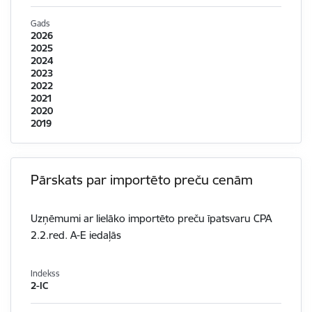
Gads
2026
2025
2024
2023
2022
2021
2020
2019
Pārskats par importēto preču cenām
Uzņēmumi ar lielāko importēto preču īpatsvaru CPA
2.2.red. A-E iedaļās
Indekss
2-IC