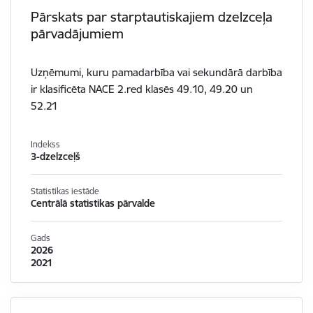
Pārskats par starptautiskajiem dzelzceļa
pārvadājumiem
Uzņēmumi, kuru pamadarbība vai sekundārā darbība
ir klasificēta NACE 2.red klasēs 49.10, 49.20 un
52.21
Indekss
3-dzelzceļš
Statistikas iestāde
Centrālā statistikas pārvalde
Gads
2026
2021