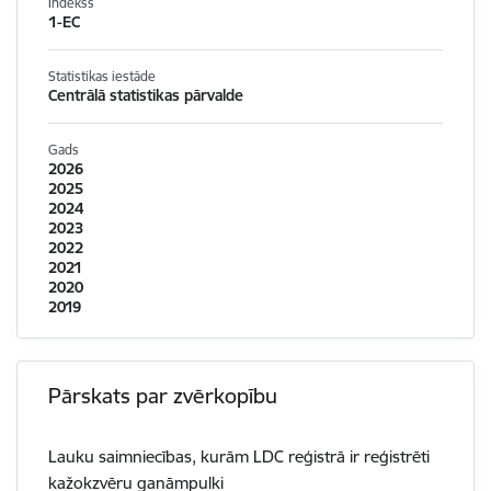
Indekss
1-EC
Statistikas iestāde
Centrālā statistikas pārvalde
Gads
2026
2025
2024
2023
2022
2021
2020
2019
Pārskats par zvērkopību
Lauku saimniecības, kurām LDC reģistrā ir reģistrēti
kažokzvēru ganāmpulki