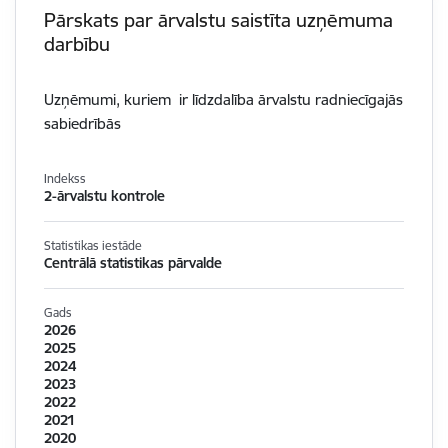
Pārskats par ārvalstu saistīta uzņēmuma
darbību
Uzņēmumi, kuriem ir līdzdalība ārvalstu radniecīgajās
sabiedrībās
Indekss
2-ārvalstu kontrole
Statistikas iestāde
Centrālā statistikas pārvalde
Gads
2026
2025
2024
2023
2022
2021
2020