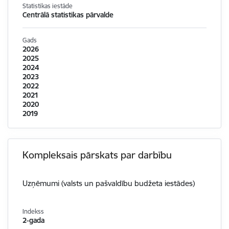
Statistikas iestāde
Centrālā statistikas pārvalde
Gads
2026
2025
2024
2023
2022
2021
2020
2019
Kompleksais pārskats par darbību
Uzņēmumi (valsts un pašvaldību budžeta iestādes)
Indekss
2-gada