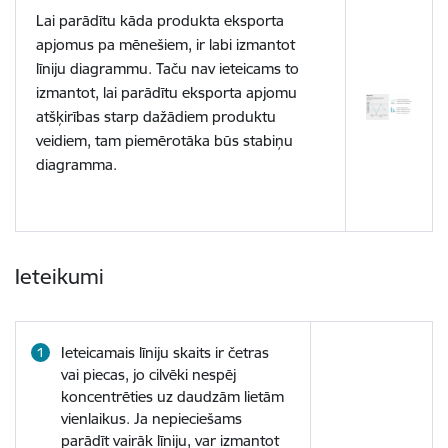
Lai parādītu kāda produkta eksporta
apjomus pa mēnešiem, ir labi izmantot
līniju diagrammu. Taču nav ieteicams to
izmantot, lai parādītu eksporta apjomu
atšķirības starp dažādiem produktu
veidiem, tam piemērotāka būs stabiņu
diagramma.
Ieteikumi
Ieteicamais līniju skaits ir četras
vai piecas, jo cilvēki nespēj
koncentrēties uz daudzām lietām
vienlaikus. Ja nepieciešams
parādīt vairāk līniju, var izmantot