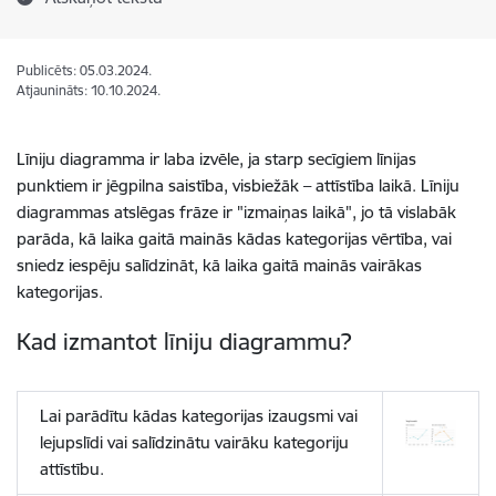
Publicēts: 05.03.2024.
Atjaunināts: 10.10.2024.
Līniju diagramma ir laba izvēle, ja starp secīgiem līnijas
punktiem ir jēgpilna saistība, visbiežāk – attīstība laikā. Līniju
diagrammas atslēgas frāze ir "izmaiņas laikā", jo tā vislabāk
parāda, kā laika gaitā mainās kādas kategorijas vērtība, vai
sniedz iespēju salīdzināt, kā laika gaitā mainās vairākas
kategorijas.
Kad izmantot līniju diagrammu?
Lai parādītu kādas kategorijas izaugsmi vai
lejupslīdi vai salīdzinātu vairāku kategoriju
attīstību.