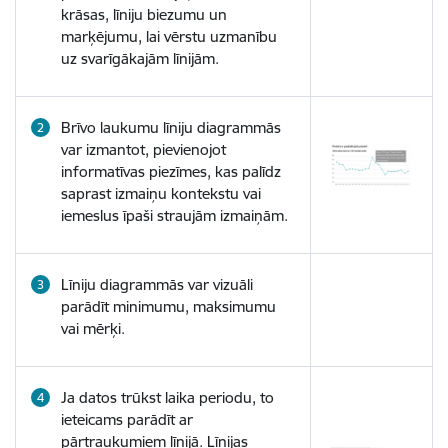
krāsas, līniju biezumu un
marķējumu, lai vērstu uzmanību
uz svarīgākajām līnijām.
Brīvo laukumu līniju diagrammās
var izmantot, pievienojot
informatīvas piezīmes, kas palīdz
saprast izmaiņu kontekstu vai
iemeslus īpaši straujām izmaiņām.
Līniju diagrammās var vizuāli
parādīt minimumu, maksimumu
vai mērķi.
Ja datos trūkst laika periodu, to
ieteicams parādīt ar
pārtraukumiem līnijā. Līnijas