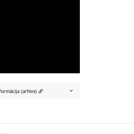
formācija (arhīvs)