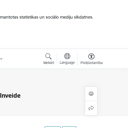
zmantotas statistikas un sociālo mediju sīkdatnes.
Language
Meklēt
Piekļūstamība
ilnveide