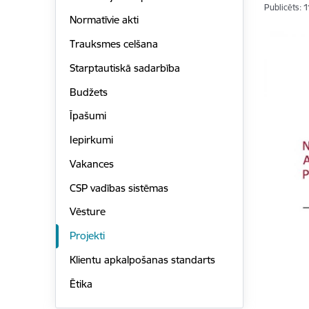
Publicēts: 
Normatīvie akti
Trauksmes celšana
Starptautiskā sadarbība
Budžets
Īpašumi
Iepirkumi
Vakances
CSP vadības sistēmas
Vēsture
Projekti
Klientu apkalpošanas standarts
Ētika