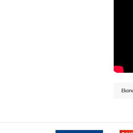
Ekono